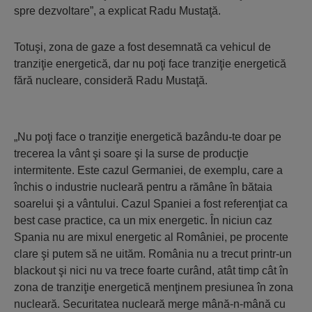
spre dezvoltare”, a explicat Radu Mustaţă.
Totuşi, zona de gaze a fost desemnată ca vehicul de
tranziţie energetică, dar nu poţi face tranziţie energetică
fără nucleare, consideră Radu Mustaţă.
„Nu poţi face o tranziţie energetică bazându-te doar pe
trecerea la vânt şi soare şi la surse de producţie
intermitente. Este cazul Germaniei, de exemplu, care a
închis o industrie nucleară pentru a rămâne în bătaia
soarelui şi a vântului. Cazul Spaniei a fost referenţiat ca
best case practice, ca un mix energetic. În niciun caz
Spania nu are mixul energetic al României, pe procente
clare şi putem să ne uităm. România nu a trecut printr-un
blackout şi nici nu va trece foarte curând, atât timp cât în
zona de tranziţie energetică menţinem presiunea în zona
nucleară. Securitatea nucleară merge mână-n-mână cu