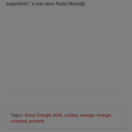
asigurările”, a mai spus Radu Mustaţă.
Taguri:
Anuar Energie 2026
,
nuclear
,
energie
,
energie
nucleara
,
proiecte