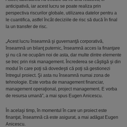
anticipativă, iar acest lucru se poate realiza prin
perspectiva riscurilor globale, utilizarea datelor pentru a
le cuantifica, astfel încât deciziile de risc să ducă în final
la un transfer de risc.
„Acest lucru înseamnă şi guvernanţă corporativă,
înseamnă un bilanţ puternic, înseamnă acces la finanţare
şi nu că ne ocupăm noi de asta, dar multe dintre elemente
se trec prin risk management. Încrederea se câştigă şi din
modul în care poţi să dovedeşti că poţi să gestionezi
întregul proiect. Şi asta nu înseamnă numai zona de
tehnologie. Este vorba de management financiar,
management operaţional, project management. E vorba
de resursa umană”, a mai spus Eugen Anicescu.
În acelaşi timp, în momentul în care un proiect este
finanţat, înseamnă că este asigurat, a mai adăgat Eugen
Anicescu.