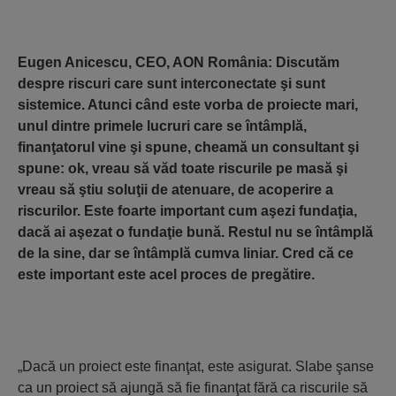
Eugen Anicescu, CEO, AON România: Discutăm
despre riscuri care sunt interconectate şi sunt
sistemice. Atunci când este vorba de proiecte mari,
unul dintre primele lucruri care se întâmplă,
finanţatorul vine şi spune, cheamă un consultant şi
spune: ok, vreau să văd toate riscurile pe masă şi
vreau să ştiu soluţii de atenuare, de acoperire a
riscurilor.
Este foarte important cum aşezi fundaţia,
dacă ai aşezat o fundaţie bună. Restul nu se întâmplă
de la sine, dar se întâmplă cumva liniar. Cred că ce
este important este acel proces de pregătire.
„Dacă un proiect este finanţat, este asigurat. Slabe şanse
ca un proiect să ajungă să fie finanţat fără ca riscurile să