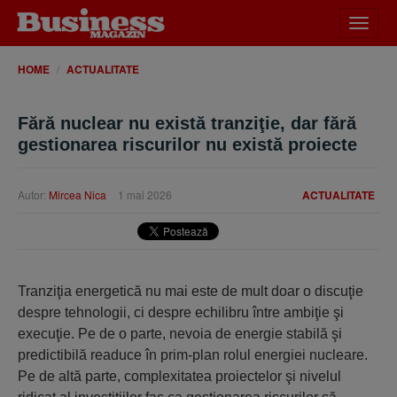
Desch
meniu
HOME
ACTUALITATE
Fără nuclear nu există tranziţie, dar fără
gestionarea riscurilor nu există proiecte
Autor:
Mircea Nica
1 mai 2026
ACTUALITATE
Tranziţia energetică nu mai este de mult doar o discuţie
despre tehnologii, ci despre echilibru între ambiţie şi
execuţie. Pe de o parte, nevoia de energie stabilă şi
predictibilă readuce în prim-plan rolul energiei nucleare.
Pe de altă parte, complexitatea proiectelor şi nivelul