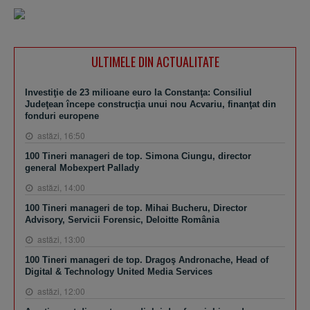
ULTIMELE DIN ACTUALITATE
Investiţie de 23 milioane euro la Constanţa: Consiliul
Judeţean începe construcţia unui nou Acvariu, finanţat din
fonduri europene
astăzi, 16:50
100 Tineri manageri de top. Simona Ciungu, director
general Mobexpert Pallady
astăzi, 14:00
100 Tineri manageri de top. Mihai Bucheru, Director
Advisory, Servicii Forensic, Deloitte România
astăzi, 13:00
100 Tineri manageri de top. Dragoş Andronache, Head of
Digital & Technology United Media Services
astăzi, 12:00