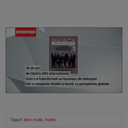
Taguri:
elon musk
,
marte
,