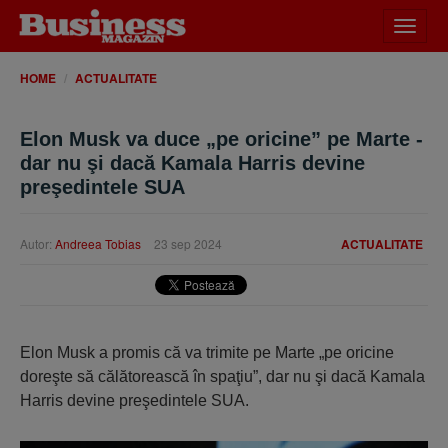
Desch
meniu
HOME
ACTUALITATE
Elon Musk va duce „pe oricine” pe Marte -
dar nu şi dacă Kamala Harris devine
preşedintele SUA
Autor:
Andreea Tobias
23 sep 2024
ACTUALITATE
Elon Musk a promis că va trimite pe Marte „pe oricine
doreşte să călătorească în spaţiu”, dar nu şi dacă Kamala
Harris devine preşedintele SUA.