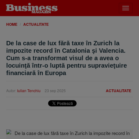
Desch
meniu
HOME
ACTUALITATE
De la case de lux fără taxe în Zurich la
impozite record în Catalonia şi Valencia.
Cum s-a transformat visul de a avea o
locuinţă într-o luptă pentru supravieţuire
financiară în Europa
Autor:
Iulian Tenchiu
23 sep 2025
ACTUALITATE