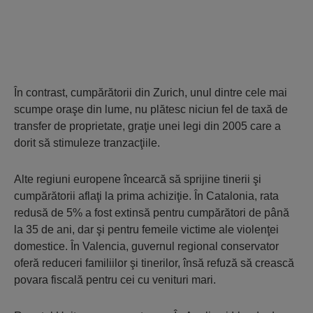
În contrast, cumpărătorii din Zurich, unul dintre cele mai
scumpe oraşe din lume, nu plătesc niciun fel de taxă de
transfer de proprietate, graţie unei legi din 2005 care a
dorit să stimuleze tranzacţiile.
Alte regiuni europene încearcă să sprijine tinerii şi
cumpărătorii aflaţi la prima achiziţie. În Catalonia, rata
redusă de 5% a fost extinsă pentru cumpărători de până
la 35 de ani, dar şi pentru femeile victime ale violenţei
domestice. În Valencia, guvernul regional conservator
oferă reduceri familiilor şi tinerilor, însă refuză să crească
povara fiscală pentru cei cu venituri mari.