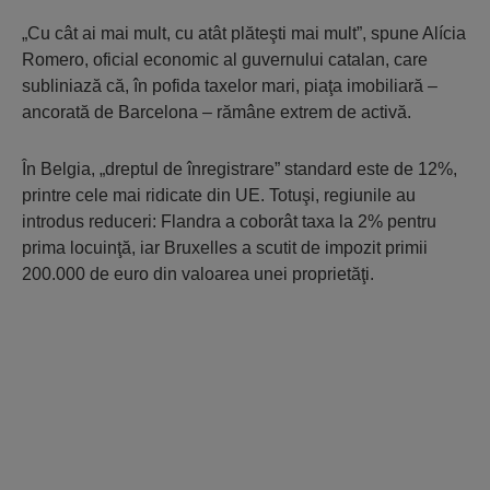
„Cu cât ai mai mult, cu atât plăteşti mai mult”, spune Alícia
Romero, oficial economic al guvernului catalan, care
subliniază că, în pofida taxelor mari, piaţa imobiliară –
ancorată de Barcelona – rămâne extrem de activă.
În Belgia, „dreptul de înregistrare” standard este de 12%,
printre cele mai ridicate din UE. Totuşi, regiunile au
introdus reduceri: Flandra a coborât taxa la 2% pentru
prima locuinţă, iar Bruxelles a scutit de impozit primii
200.000 de euro din valoarea unei proprietăţi.