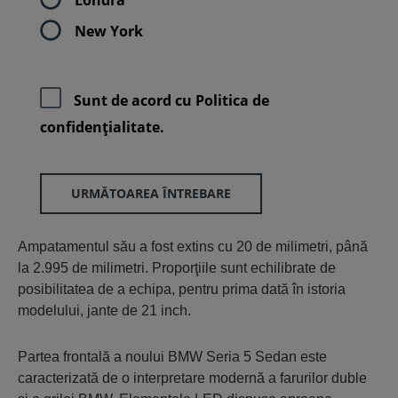
New York
Sunt de acord cu
Politica de
confidenţialitate.
URMĂTOAREA ÎNTREBARE
Ampatamentul său a fost extins cu 20 de milimetri, până
la 2.995 de milimetri. Proporţiile sunt echilibrate de
posibilitatea de a echipa, pentru prima dată în istoria
modelului, jante de 21 inch.
Partea frontală a noului BMW Seria 5 Sedan este
caracterizată de o interpretare modernă a farurilor duble