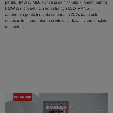
pentru BMW i5 M60 xDrive şi de 477-582 kilometri pentru
BMW i5 eDrive40. Cu noua funcţie MAX RANGE,
autonomia poate fi mărită cu până la 25%, dacă este
necesar, limitând puterea şi viteza şi dezactivând funcţiile
de confort.