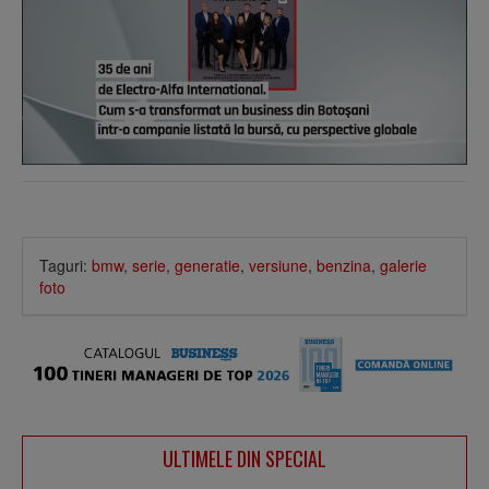
Taguri:
bmw
,
serie
,
generatie
,
versiune
,
benzina
,
galerie
foto
ULTIMELE DIN SPECIAL