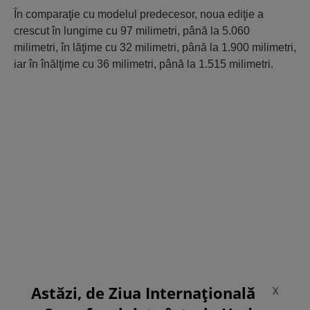
În comparaţie cu modelul predecesor, noua ediţie a
crescut în lungime cu 97 milimetri, până la 5.060
milimetri, în lăţime cu 32 milimetri, până la 1.900 milimetri,
iar în înălţime cu 36 milimetri, până la 1.515 milimetri.
Astăzi, de Ziua Internațională
X