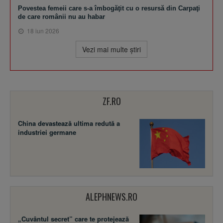
Povestea femeii care s-a îmbogăţit cu o resursă din Carpaţi
de care românii nu au habar
18 iun 2026
Vezi mai multe ştiri
ZF.RO
China devastează ultima redută a
industriei germane
ALEPHNEWS.RO
„Cuvântul secret” care te protejează