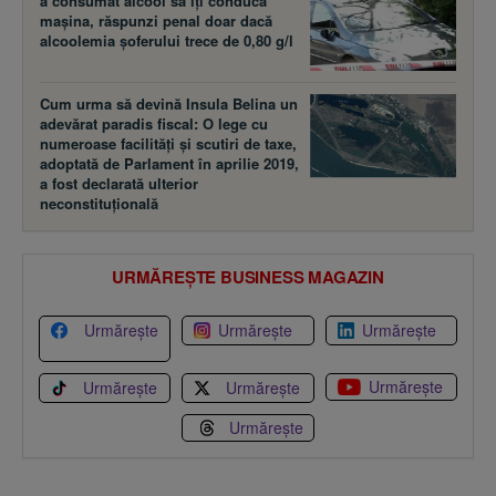
a consumat alcool să îţi conducă
maşina, răspunzi penal doar dacă
alcoolemia şoferului trece de 0,80 g/l
Cum urma să devină Insula Belina un
adevărat paradis fiscal: O lege cu
numeroase facilităţi şi scutiri de taxe,
adoptată de Parlament în aprilie 2019,
a fost declarată ulterior
neconstituţională
URMĂREȘTE BUSINESS MAGAZIN
Urmărește
Urmărește
Urmărește
Urmărește
Urmărește
Urmărește
Urmărește