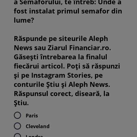
a Semaforului, te întreb: Unde a
fost instalat primul semafor din
lume?
Răspunde pe siteurile Aleph
News sau Ziarul Financiar.ro.
Găsești întrebarea la finalul
fiecărui articol. Poți să răspunzi
și pe Instagram Stories, pe
conturile Știu și Aleph News.
Răspunsul corect, diseară, la
Știu.
Paris
Cleveland
Londra