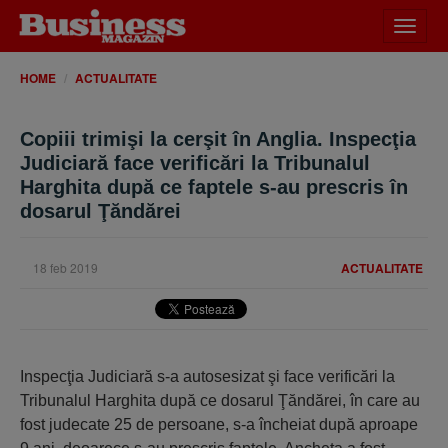
Desch
meniu
HOME
ACTUALITATE
Copiii trimişi la cerşit în Anglia. Inspecţia
Judiciară face verificări la Tribunalul
Harghita după ce faptele s-au prescris în
dosarul Ţăndărei
18 feb 2019
ACTUALITATE
Inspecţia Judiciară s-a autosesizat şi face verificări la
Tribunalul Harghita după ce dosarul Ţăndărei, în care au
fost judecate 25 de persoane, s-a încheiat după aproape