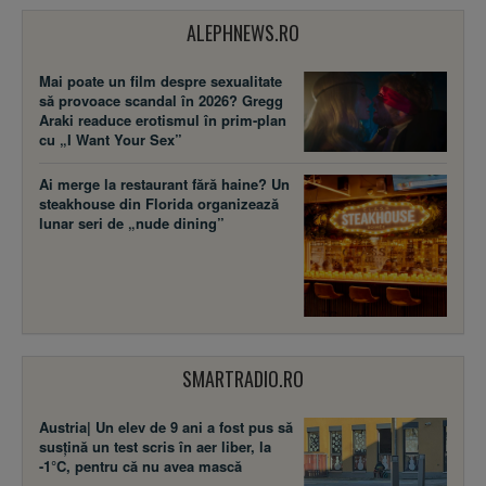
ALEPHNEWS.RO
Mai poate un film despre sexualitate
să provoace scandal în 2026? Gregg
Araki readuce erotismul în prim-plan
cu „I Want Your Sex”
Ai merge la restaurant fără haine? Un
steakhouse din Florida organizează
lunar seri de „nude dining”
SMARTRADIO.RO
Austria| Un elev de 9 ani a fost pus să
susţină un test scris în aer liber, la
-1°C, pentru că nu avea mască