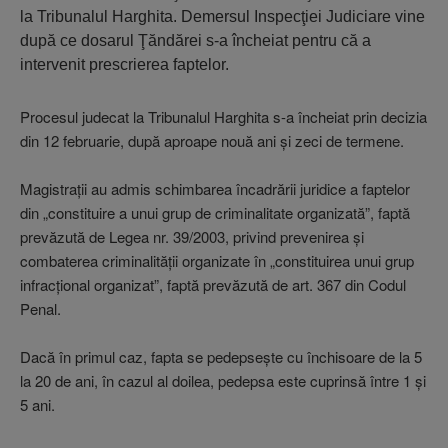
la Tribunalul Harghita. Demersul Inspecţiei Judiciare vine
după ce dosarul Ţăndărei s-a încheiat pentru că a
intervenit prescrierea faptelor.
Procesul judecat la Tribunalul Harghita s-a încheiat prin decizia
din 12 februarie, după aproape nouă ani şi zeci de termene.
Magistraţii au admis schimbarea încadrării juridice a faptelor
din „constituire a unui grup de criminalitate organizată”, faptă
prevăzută de Legea nr. 39/2003, privind prevenirea şi
combaterea criminalităţii organizate în „constituirea unui grup
infracţional organizat”, faptă prevăzută de art. 367 din Codul
Penal.
Dacă în primul caz, fapta se pedepseşte cu închisoare de la 5
la 20 de ani, în cazul al doilea, pedepsa este cuprinsă între 1 şi
5 ani.