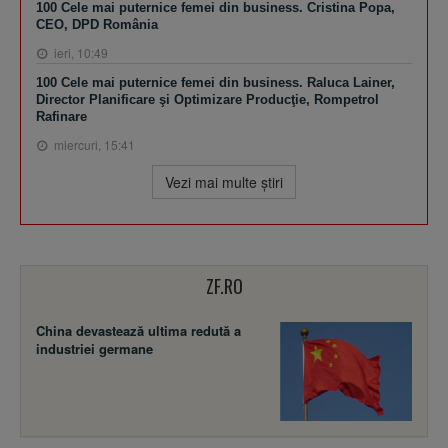
100 Cele mai puternice femei din business. Cristina Popa,
CEO, DPD România
ieri, 10:49
100 Cele mai puternice femei din business. Raluca Lainer,
Director Planificare şi Optimizare Producţie, Rompetrol
Rafinare
miercuri, 15:41
Vezi mai multe ştiri
ZF.RO
China devastează ultima redută a
industriei germane