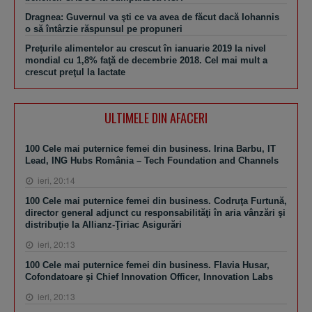
Dragnea: Guvernul va şti ce va avea de făcut dacă Iohannis
o să întârzie răspunsul pe propuneri
​​Preţurile alimentelor au crescut în ianuarie 2019 la nivel
mondial cu 1,8% faţă de decembrie 2018. Cel mai mult a
crescut preţul la lactate
ULTIMELE DIN AFACERI
100 Cele mai puternice femei din business. Irina Barbu, IT
Lead, ING Hubs România – Tech Foundation and Channels
ieri, 20:14
100 Cele mai puternice femei din business. Codruţa Furtună,
director general adjunct cu responsabilităţi în aria vânzări şi
distribuţie la Allianz-Ţiriac Asigurări
ieri, 20:13
100 Cele mai puternice femei din business. Flavia Husar,
Cofondatoare şi Chief Innovation Officer, Innovation Labs
ieri, 20:13