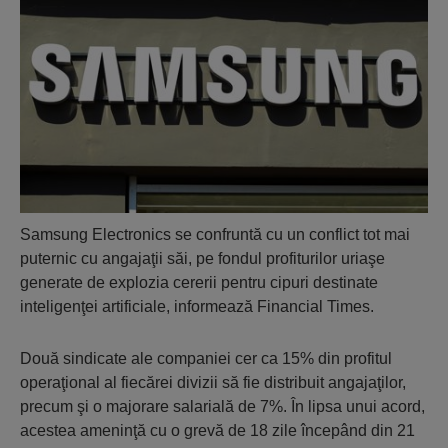
Samsung Electronics se confruntă cu un conflict tot mai
puternic cu angajaţii săi, pe fondul profiturilor uriaşe
generate de explozia cererii pentru cipuri destinate
inteligenţei artificiale, informează Financial Times.
Două sindicate ale companiei cer ca 15% din profitul
operaţional al fiecărei divizii să fie distribuit angajaţilor,
precum şi o majorare salarială de 7%. În lipsa unui acord,
acestea ameninţă cu o grevă de 18 zile începând din 21