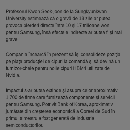
Profesorul Kwon Seok-joon de la Sungkyunkwan
University estimează că o grevă de 18 zile ar putea
provoca pierderi directe între 10 şi 17 trilioane woni
pentru Samsung, însă efectele indirecte ar putea fi şi mai
grave.
Compania încearcă în prezent să îşi consolideze poziţia
pe piaţa producţiei de cipuri la comandă şi să devină un
furnizor-cheie pentru noile cipuri HBM4 utilizate de
Nvidia.
Impactul s-ar putea extinde şi asupra celor aproximativ
1.700 de firme care furnizează componente şi servicii
pentru Samsung. Potrivit Bank of Korea, aproximativ
jumătate din creşterea economică a Coreei de Sud în
primul trimestru a fost generată de industria
semiconductorilor.