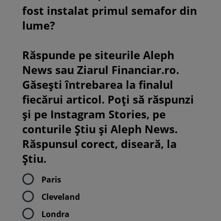
fost instalat primul semafor din
lume?
Răspunde pe siteurile Aleph
News sau Ziarul Financiar.ro.
Găsești întrebarea la finalul
fiecărui articol. Poți să răspunzi
și pe Instagram Stories, pe
conturile Știu și Aleph News.
Răspunsul corect, diseară, la
Știu.
Paris
Cleveland
Londra