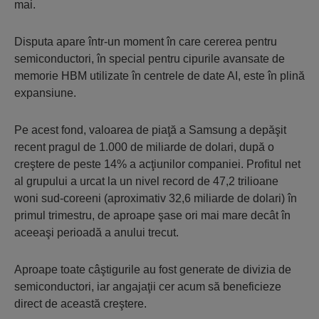
mai.
Disputa apare într-un moment în care cererea pentru
semiconductori, în special pentru cipurile avansate de
memorie HBM utilizate în centrele de date AI, este în plină
expansiune.
Pe acest fond, valoarea de piaţă a Samsung a depăşit
recent pragul de 1.000 de miliarde de dolari, după o
creştere de peste 14% a acţiunilor companiei. Profitul net
al grupului a urcat la un nivel record de 47,2 trilioane
woni sud-coreeni (aproximativ 32,6 miliarde de dolari) în
primul trimestru, de aproape şase ori mai mare decât în
aceeaşi perioadă a anului trecut.
Aproape toate câştigurile au fost generate de divizia de
semiconductori, iar angajaţii cer acum să beneficieze
direct de această creştere.