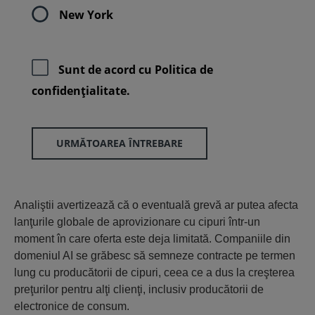
New York
Sunt de acord cu
Politica de
confidenţialitate.
URMĂTOAREA ÎNTREBARE
Analiştii avertizează că o eventuală grevă ar putea afecta
lanţurile globale de aprovizionare cu cipuri într-un
moment în care oferta este deja limitată. Companiile din
domeniul AI se grăbesc să semneze contracte pe termen
lung cu producătorii de cipuri, ceea ce a dus la creşterea
preţurilor pentru alţi clienţi, inclusiv producătorii de
electronice de consum.