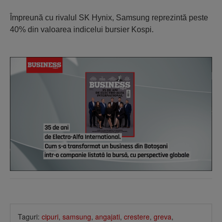
Împreună cu rivalul SK Hynix, Samsung reprezintă peste
40% din valoarea indicelui bursier Kospi.
Taguri:
cipuri
,
samsung
,
angajati
,
crestere
,
greva
,