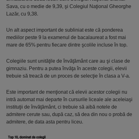
Sava, cu o medie de 9,39, şi Colegiul Naţional Gheorghe
Lazăr, cu 9,38.
Un alt aspect important de subliniat este că ponderea
mediilor peste 9 la examenul de bacalaureat a fost mai
mare de 65% pentru fiecare dintre şcolile incluse în top.
Colegiile sunt unităţile de învăţământ care au şi clase de
gimnaziu. Pentru a putea învăţa în aceste colegii, elevii
trebuie să treacă de un proces de selecţie în clasa a V-a.
Este important de menţionat că elevii acestor colegii nu
intră automat mai departe în cursurile liceale ale aceleiaşi
instituţii de învăţământ, ci trebuie să aibă notele de
admitere cerute sau, după caz, să dea din nou o probă de
admitere, de data asta pentru liceu.