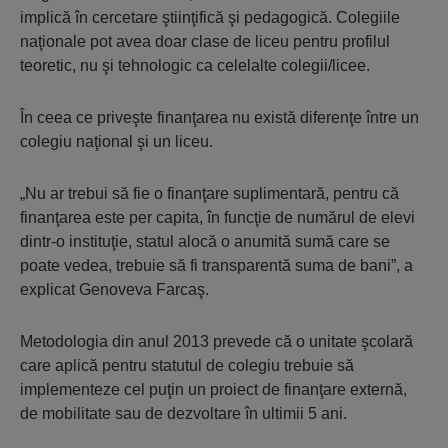
implică în cercetare ştiinţifică şi pedagogică. Colegiile
naţionale pot avea doar clase de liceu pentru profilul
teoretic, nu şi tehnologic ca celelalte colegii/licee.
În ceea ce priveşte finanţarea nu există diferenţe între un
colegiu naţional şi un liceu.
„Nu ar trebui să fie o finanţare suplimentară, pentru că
finanţarea este per capita, în funcţie de numărul de elevi
dintr-o instituţie, statul alocă o anumită sumă care se
poate vedea, trebuie să fi transparentă suma de bani”, a
explicat Genoveva Farcaş.
Metodologia din anul 2013 prevede că o unitate şcolară
care aplică pentru statutul de colegiu trebuie să
implementeze cel puţin un proiect de finanţare externă,
de mobilitate sau de dezvoltare în ultimii 5 ani.