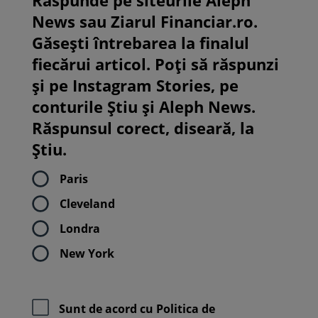
News sau Ziarul Financiar.ro.
Găsești întrebarea la finalul
fiecărui articol. Poți să răspunzi
și pe Instagram Stories, pe
conturile Știu și Aleph News.
Răspunsul corect, diseară, la
Știu.
Paris
Cleveland
Londra
New York
Sunt de acord cu
Politica de