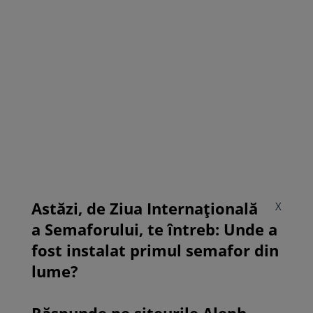
Astăzi, de Ziua Internațională
X
a Semaforului, te întreb: Unde a
fost instalat primul semafor din
lume?
Răspunde pe siteurile Aleph