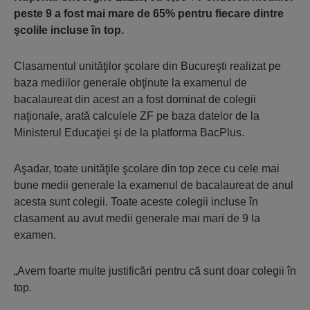
peste 9 a fost mai mare de 65% pentru fiecare dintre
şcolile incluse în top.
Clasamentul unităţilor şcolare din Bucureşti realizat pe
baza mediilor generale obţinute la examenul de
bacalaureat din acest an a fost dominat de colegii
naţionale, arată calculele ZF pe baza datelor de la
Ministerul Educaţiei şi de la platforma BacPlus.
Aşadar, toate unităţile şcolare din top zece cu cele mai
bune medii generale la examenul de bacalaureat de anul
acesta sunt colegii. Toate aceste colegii incluse în
clasament au avut medii generale mai mari de 9 la
examen.
„Avem foarte multe justificări pentru că sunt doar colegii în
top.