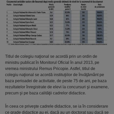
Titlul de colegiu naţional se acordă prin un ordin de
ministru publicat în Monitorul Oficial în anul 2013, pe
vremea ministrului Remus Pricopie. Astfel, titlul de
colegiu naţional se acordă instituţiilor de învăţă­mânt pe
baza perioadei de activitate, de peste 75 de ani, pe baza
rezultatelor înre­gis­trate de elevi la concursuri şi examene,
pre­cum şi pe baza calităţii cadrelor didactice.
În ceea ce priveşte cadrele didactice, se ia în considerare
ce grade didactice au ei, dacă au un doctorat sau dacă se