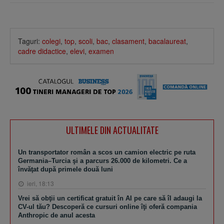
Taguri:
colegi
,
top
,
scoli
,
bac
,
clasament
,
bacalaureat
,
cadre didactice
,
elevi
,
examen
ULTIMELE DIN ACTUALITATE
Un transportator român a scos un camion electric pe ruta
Germania–Turcia şi a parcurs 26.000 de kilometri. Ce a
învăţat după primele două luni
ieri, 18:13
Vrei să obţii un certificat gratuit în AI pe care să îl adaugi la
CV-ul tău? Descoperă ce cursuri online îţi oferă compania
Anthropic de anul acesta