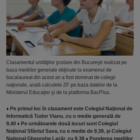
Clasamentul unităţilor şcolare din Bucureşti realizat pe
baza mediilor generale obţinute la examenul de
bacalaureat din acest an a fost dominat de colegii
naţionale, arată calculele ZF pe baza datelor de la
Ministerul Educaţiei şi de la platforma BacPlus.
♦
Pe primul loc în clasament este Colegiul Naţional de
Informatică Tudor Vianu, cu o medie generală de
9,40
♦
Pe următoarele două locuri sunt Colegiul
Naţional Sfântul Sava, cu o medie de 9,39, şi Colegiul
Naţional Gheorghe Lazăr, cu 9,38
♦
Ponderea mediilor