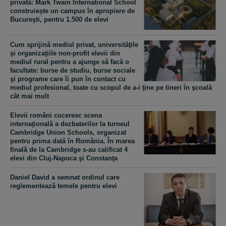
privată: Mark Twain International School
construieşte un campus în apropiere de
Bucureşti, pentru 1.500 de elevi
Cum sprijină mediul privat, universităţile
şi organizaţiile non-profit elevii din
mediul rural pentru a ajunge să facă o
facultate: burse de studiu, burse sociale
şi programe care îi pun în contact cu
mediul profesional, toate cu scopul de a-i ţine pe tineri în şcoală
cât mai mult
Elevii români cuceresc scena
internaţională a dezbaterilor la turneul
Cambridge Union Schools, organizat
pentru prima dată în România. În marea
finală de la Cambridge s-au calificat 4
elevi din Cluj-Napoca şi Constanţa
Daniel David a semnat ordinul care
reglementează temele pentru elevi