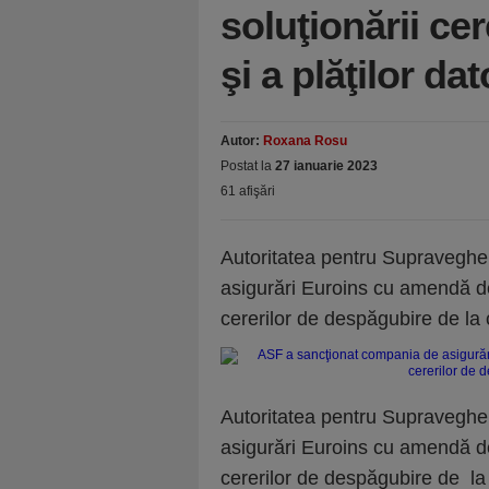
soluţionării ce
şi a plăţilor dat
Autor:
Roxana Rosu
Postat la
27 ianuarie 2023
61 afişări
Autoritatea pentru Supraveghe
asigurări Euroins cu amendă de 
cererilor de despăgubire de la cl
Autoritatea pentru Supraveghe
asigurări Euroins cu amendă de 
cererilor de despăgubire de la cl