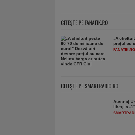
CITEŞTE PE FANATIK.RO
„A cheltui
prețul cu 
FANATIK.RO
CITEŞTE PE SMARTRADIO.RO
Austria| Un
liber, la 
SMARTRADI