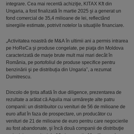
integrare. Cea mai recentă achiziţie, KITAX Kft din
Ungaria, a fost finalizată în martie 2025 şi a generat un
fond comercial de 35,4 milioane de lei, reflectând
sinergiile estimate, potrivit notelor la situaţiile financiare.
„Activitatea noastră de M&A în ultimii ani a permis intrarea
pe HoReCa şi produse congelate, pe piaţa din Moldova
caracterizată de marje brute mult mai mari decât în
România, pe portofoliul de produse specifice pentru
benzinării şi pe distribuţia din Ungaria", a rezumat
Dumitrescu.
Dincolo de ţinta aflată în due diligence, prezentarea de
rezultate a arătat că Aquila mai urmăreşte alte patru
companii: un distribuitor cu venituri de 56 de milioane de
euro aflat în faza de prospectare, un producător cu
venituri de 21 de milioane de euro pentru care negocierile
au fost abandonate, şi încă două companii de distribuţie