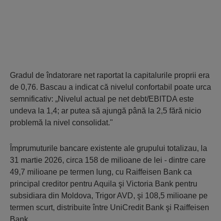
Gradul de îndatorare net raportat la capitalurile proprii era
de 0,76. Bascau a indicat că nivelul confortabil poate urca
semnificativ: „Nivelul actual pe net debt/EBITDA este
undeva la 1,4; ar putea să ajungă până la 2,5 fără nicio
problemă la nivel consolidat."
Împrumuturile bancare existente ale grupului totalizau, la
31 martie 2026, circa 158 de milioane de lei - dintre care
49,7 milioane pe termen lung, cu Raiffeisen Bank ca
principal creditor pentru Aquila şi Victoria Bank pentru
subsidiara din Moldova, Trigor AVD, şi 108,5 milioane pe
termen scurt, distribuite între UniCredit Bank şi Raiffeisen
Bank.