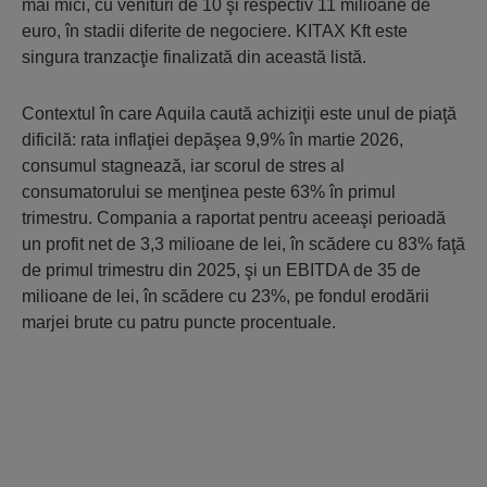
mai mici, cu venituri de 10 şi respectiv 11 milioane de
euro, în stadii diferite de negociere. KITAX Kft este
singura tranzacţie finalizată din această listă.
Contextul în care Aquila caută achiziţii este unul de piaţă
dificilă: rata inflaţiei depăşea 9,9% în martie 2026,
consumul stagnează, iar scorul de stres al
consumatorului se menţinea peste 63% în primul
trimestru. Compania a raportat pentru aceeaşi perioadă
un profit net de 3,3 milioane de lei, în scădere cu 83% faţă
de primul trimestru din 2025, şi un EBITDA de 35 de
milioane de lei, în scădere cu 23%, pe fondul erodării
marjei brute cu patru puncte procentuale.