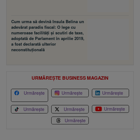
Cum urma să devină Insula Belina un
adevărat paradis fiscal: O lege cu
numeroase facilităţi şi scutiri de taxe,
adoptată de Parlament în aprilie 2019,
a fost declarată ulterior
neconstituţională
URMĂREȘTE BUSINESS MAGAZIN
Urmărește
Urmărește
Urmărește
Urmărește
Urmărește
Urmărește
Urmărește