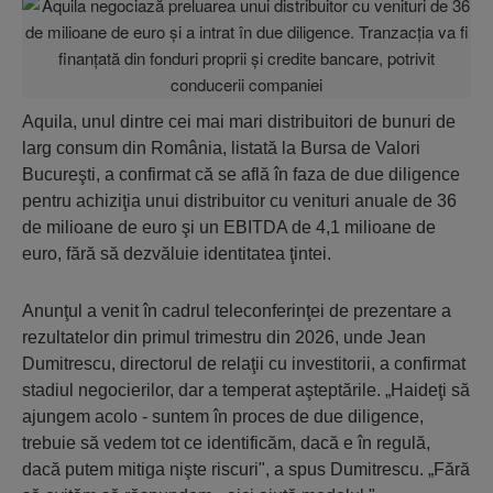
Aquila, unul dintre cei mai mari distribuitori de bunuri de
larg consum din România, listată la Bursa de Valori
Bucureşti, a confirmat că se află în faza de due diligence
pentru achiziţia unui distribuitor cu venituri anuale de 36
de milioane de euro şi un EBITDA de 4,1 milioane de
euro, fără să dezvăluie identitatea ţintei.
Anunţul a venit în cadrul teleconferinţei de prezentare a
rezultatelor din primul trimestru din 2026, unde Jean
Dumitrescu, directorul de relaţii cu investitorii, a confirmat
stadiul negocierilor, dar a temperat aşteptările. „Haideţi să
ajungem acolo - suntem în proces de due diligence,
trebuie să vedem tot ce identificăm, dacă e în regulă,
dacă putem mitiga nişte riscuri", a spus Dumitrescu. „Fără