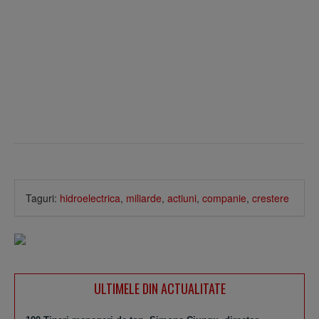
Taguri:
hidroelectrica
,
miliarde
,
actiuni
,
companie
,
crestere
ULTIMELE DIN ACTUALITATE