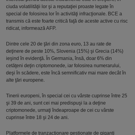
ciuda volatilităţii lor şi a reputaţiei proaste legate în
special de folosirea lor în activităţi infracţionale. BCE a
transmis că este foarte critică faţă de aceste active cu risc
ridicat, informează AFP.
Dintre cele 20 de ţări din zona euro, 13 au rate de
deţinere de peste 10%, Slovenia (15%) şi Grecia (14%)
ieşind în evidenţă. În Germania, însă, doar 6% din
cetăţeni deţin criptomonede, iar folosirea numerarului,
deşi în scădere, este încă semnificativ mai mare decât în
alte ţări europene.
Tinerii europeni, în special cei cu vârste cuprinse între 25
şi 39 de ani, sunt cei mai predispuşi la a deţine
criptomonede, urmaţi îndeaproape de cei cu vârste
cuprinse între 18 şi 24 de ani.
Platformele de tranzacţionare gestionate de giganţi