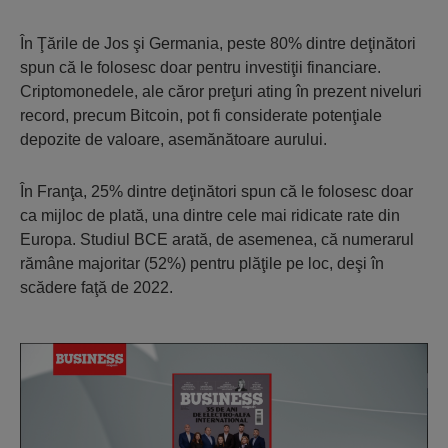
În Ţările de Jos şi Germania, peste 80% dintre deţinători
spun că le folosesc doar pentru investiţii financiare.
Criptomonedele, ale căror preţuri ating în prezent niveluri
record, precum Bitcoin, pot fi considerate potenţiale
depozite de valoare, asemănătoare aurului.
În Franţa, 25% dintre deţinători spun că le folosesc doar
ca mijloc de plată, una dintre cele mai ridicate rate din
Europa. Studiul BCE arată, de asemenea, că numerarul
rămâne majoritar (52%) pentru plăţile pe loc, deşi în
scădere faţă de 2022.