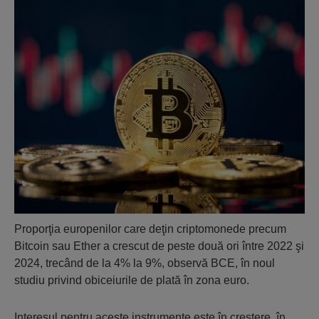
Proporţia europenilor care deţin criptomonede precum
Bitcoin sau Ether a crescut de peste două ori între 2022 şi
2024, trecând de la 4% la 9%, observă BCE, în noul
studiu privind obiceiurile de plată în zona euro.
Interesul pentru aceste instrumente este în creştere, în