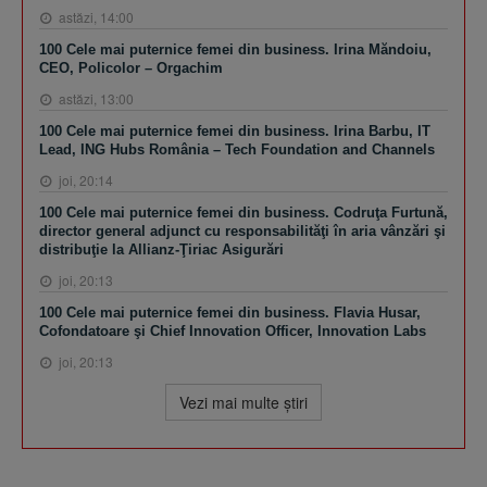
astăzi, 14:00
100 Cele mai puternice femei din business. Irina Măndoiu,
CEO, Policolor – Orgachim
astăzi, 13:00
100 Cele mai puternice femei din business. Irina Barbu, IT
Lead, ING Hubs România – Tech Foundation and Channels
joi, 20:14
100 Cele mai puternice femei din business. Codruţa Furtună,
director general adjunct cu responsabilităţi în aria vânzări şi
distribuţie la Allianz-Ţiriac Asigurări
joi, 20:13
100 Cele mai puternice femei din business. Flavia Husar,
Cofondatoare şi Chief Innovation Officer, Innovation Labs
joi, 20:13
Vezi mai multe ştiri