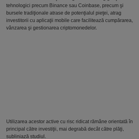
tehnologici precum Binance sau Coinbase, precum şi
bursele tradiţionale atrase de potenţialul pieţei, atrag
investitorii cu aplicaţii mobile care facilitează cumpărarea,
vânzarea şi gestionarea criptomonedelor.
Utilizarea acestor active cu risc ridicat rămâne orientată în
principal către investiţii, mai degrabă decât către plăţi,
subliniază studiul.