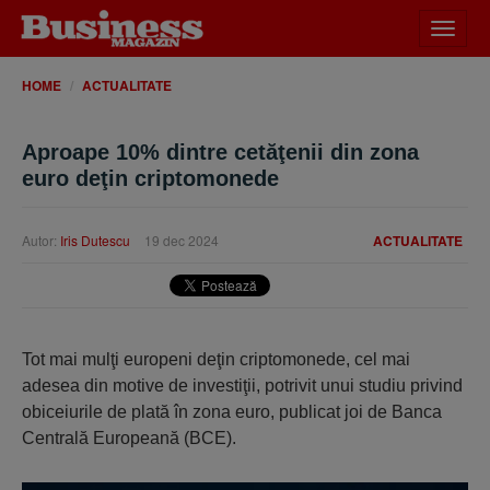
Desch
meniu
HOME
ACTUALITATE
Aproape 10% dintre cetăţenii din zona
euro deţin criptomonede
Autor:
Iris Dutescu
19 dec 2024
ACTUALITATE
Tot mai mulţi europeni deţin criptomonede, cel mai
adesea din motive de investiţii, potrivit unui studiu privind
obiceiurile de plată în zona euro, publicat joi de Banca
Centrală Europeană (BCE).