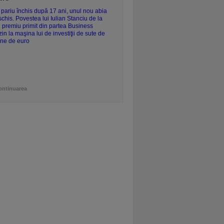
ontinuarea