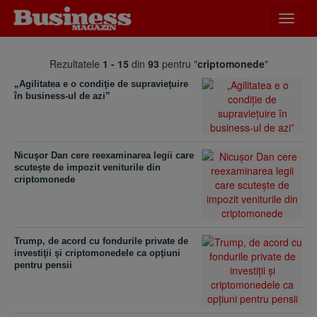
Desch
meniu
Rezultatele
1 - 15
din
93
pentru "
criptomonede
"
„Agilitatea e o condiţie de supravieţuire
în business-ul de azi”
Nicuşor Dan cere reexaminarea legii care
scuteşte de impozit veniturile din
criptomonede
Trump, de acord cu fondurile private de
investiţii şi criptomonedele ca opţiuni
pentru pensii