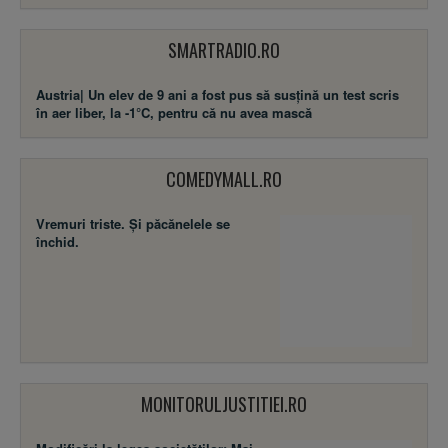
SMARTRADIO.RO
Austria| Un elev de 9 ani a fost pus să susţină un test scris
în aer liber, la -1°C, pentru că nu avea mască
COMEDYMALL.RO
Vremuri triste. Şi păcănelele se
închid.
MONITORULJUSTITIEI.RO