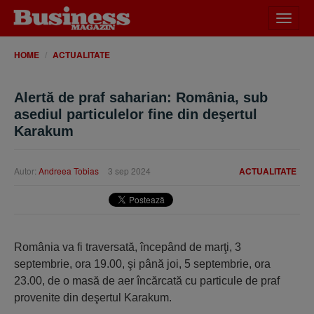
Desch
meniu
HOME
ACTUALITATE
Alertă de praf saharian: România, sub
asediul particulelor fine din deşertul
Karakum
Autor:
Andreea Tobias
3 sep 2024
ACTUALITATE
România va fi traversată, începând de marţi, 3
septembrie, ora 19.00, şi până joi, 5 septembrie, ora
23.00, de o masă de aer încărcată cu particule de praf
provenite din deşertul Karakum.