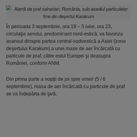
În perioada 3 septembrie, ora 19 – 5 iulie, ora 23,
circulaţia aerului, predominant nord-estică, va favoriza
avansul dinspre partea central-sudvestică a Asiei (zona
deşertului Karakum) a unei mase de aer încărcată cu
particule de praf, către estul Europei şi deasupra
României, conform ANM.
Din prima parte a nopţii de joi spre vineri (5 / 6
septembrie), masa de aer încărcată cu particule de praf
se va îndepărta de ţară.