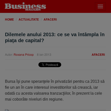
Desch
meniu
HOME
ACTUALITATE
AFACERI
Dilemele anului 2013: ce se va întâmpla în
piaţa de capital?
Autor:
Roxana Pricop
8 ian 2013
AFACERI
Bursa îşi pune speranţele în privatizări pentru ca 2013 să
fie un an în care interesul investitorilor să crească, iar
odată cu acesta valoarea tranzacţiilor, în prezent la cele
mai coborâte niveluri din regiune.