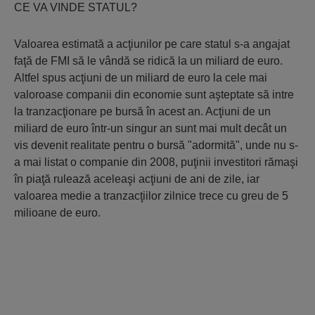
CE VA VINDE STATUL?
Valoarea estimată a acţiunilor pe care statul s-a angajat
faţă de FMI să le vândă se ridică la un miliard de euro.
Altfel spus acţiuni de un miliard de euro la cele mai
valoroase companii din economie sunt aşteptate să intre
la tranzacţionare pe bursă în acest an. Acţiuni de un
miliard de euro într-un singur an sunt mai mult decât un
vis devenit realitate pentru o bursă "adormită", unde nu s-
a mai listat o companie din 2008, puţinii investitori rămaşi
în piaţă rulează aceleaşi acţiuni de ani de zile, iar
valoarea medie a tranzacţiilor zilnice trece cu greu de 5
milioane de euro.