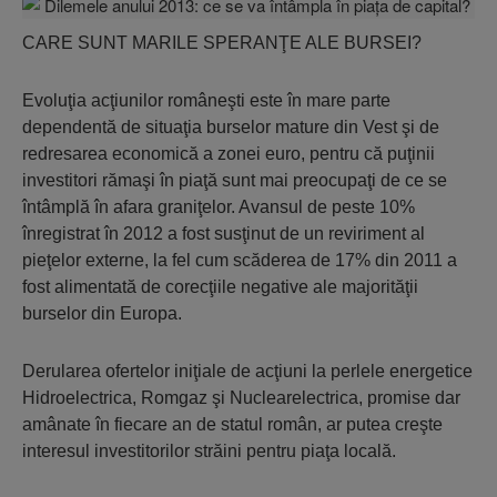
CARE SUNT MARILE SPERANŢE ALE BURSEI?
Evoluţia acţiunilor româneşti este în mare parte
dependentă de situaţia burselor mature din Vest şi de
redresarea economică a zonei euro, pentru că puţinii
investitori rămaşi în piaţă sunt mai preocupaţi de ce se
întâmplă în afara graniţelor. Avansul de peste 10%
înregistrat în 2012 a fost susţinut de un reviriment al
pieţelor externe, la fel cum scăderea de 17% din 2011 a
fost alimentată de corecţiile negative ale majorităţii
burselor din Europa.
Derularea ofertelor iniţiale de acţiuni la perlele energetice
Hidroelectrica, Romgaz şi Nuclearelectrica, promise dar
amânate în fiecare an de statul român, ar putea creşte
interesul investitorilor străini pentru piaţa locală.