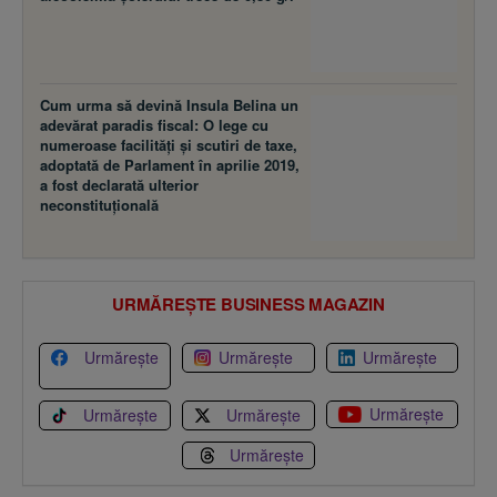
Cum urma să devină Insula Belina un
adevărat paradis fiscal: O lege cu
numeroase facilităţi şi scutiri de taxe,
adoptată de Parlament în aprilie 2019,
a fost declarată ulterior
neconstituţională
URMĂREȘTE BUSINESS MAGAZIN
Urmărește
Urmărește
Urmărește
Urmărește
Urmărește
Urmărește
Urmărește