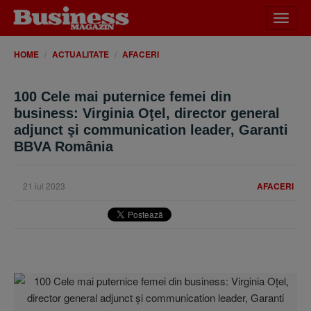
Desch
meniu
HOME
ACTUALITATE
AFACERI
100 Cele mai puternice femei din
business: Virginia Oţel, director general
adjunct şi communication leader, Garanti
BBVA România
21 iul 2023
AFACERI