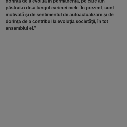
dorinţa de a evolua în permanenţă, pe care am
păstrat-o de-a lungul carierei mele. În prezent, sunt
motivată şi de sentimentul de autoactualizare şi de
dorinţa de a contribui la evoluţia societăţii, în tot
ansamblul ei.”