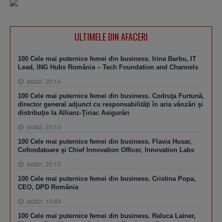
ULTIMELE DIN AFACERI
100 Cele mai puternice femei din business. Irina Barbu, IT
Lead, ING Hubs România – Tech Foundation and Channels
astăzi, 20:14
100 Cele mai puternice femei din business. Codruţa Furtună,
director general adjunct cu responsabilităţi în aria vânzări şi
distribuţie la Allianz-Ţiriac Asigurări
astăzi, 20:13
100 Cele mai puternice femei din business. Flavia Husar,
Cofondatoare şi Chief Innovation Officer, Innovation Labs
astăzi, 20:13
100 Cele mai puternice femei din business. Cristina Popa,
CEO, DPD România
astăzi, 10:49
100 Cele mai puternice femei din business. Raluca Lainer,