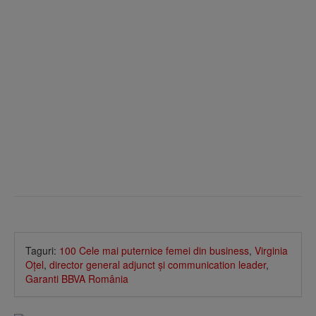
Taguri:
100 Cele mai puternice femei din business
,
Virginia
Oţel
,
director general adjunct şi communication leader
,
Garanti BBVA România