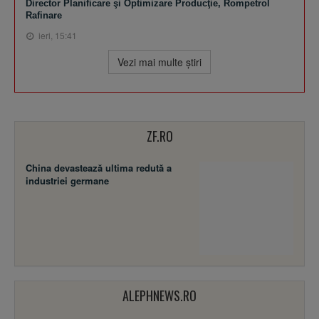
Director Planificare şi Optimizare Producţie, Rompetrol
Rafinare
ieri, 15:41
Vezi mai multe ştiri
ZF.RO
China devastează ultima redută a
industriei germane
ALEPHNEWS.RO