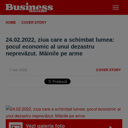
Desch
meniu
HOME
COVER STORY
24.02.2022, ziua care a schimbat lumea:
şocul economic al unui dezastru
neprevăzut. Mâinile pe arme
7 mar 2022
COVER STORY
Vezi galeria foto