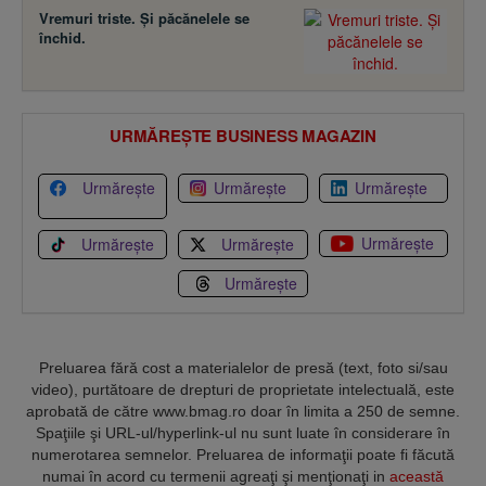
Vremuri triste. Şi păcănelele se
închid.
URMĂREȘTE BUSINESS MAGAZIN
Urmărește
Urmărește
Urmărește
Urmărește
Urmărește
Urmărește
Urmărește
Preluarea fără cost a materialelor de presă (text, foto si/sau
video), purtătoare de drepturi de proprietate intelectuală, este
aprobată de către www.bmag.ro doar în limita a 250 de semne.
Spaţiile şi URL-ul/hyperlink-ul nu sunt luate în considerare în
numerotarea semnelor. Preluarea de informaţii poate fi făcută
numai în acord cu termenii agreaţi şi menţionaţi in
această