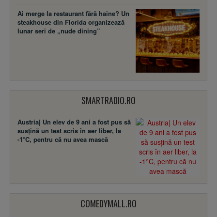
Ai merge la restaurant fără haine? Un
steakhouse din Florida organizează
lunar seri de „nude dining”
SMARTRADIO.RO
Austria| Un elev de 9 ani a fost pus să
susţină un test scris în aer liber, la
-1°C, pentru că nu avea mască
COMEDYMALL.RO