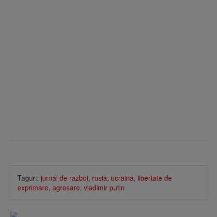
Taguri:
jurnal de razboi
,
rusia
,
ucraina
,
libertate de
exprimare
,
agresare
,
vladimir putin