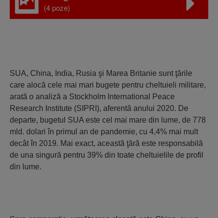
(4 poze)
SUA, China, India, Rusia şi Marea Britanie sunt ţările
care alocă cele mai mari bugete pentru cheltuieli militare,
arată o analiză a Stockholm International Peace
Research Institute (SIPRI), aferentă anului 2020. De
departe, bugetul SUA este cel mai mare din lume, de 778
mld. dolari în primul an de pandemie, cu 4,4% mai mult
decât în 2019. Mai exact, această ţără este responsabilă
de una singură pentru 39% din toate cheltuielile de profil
din lume.