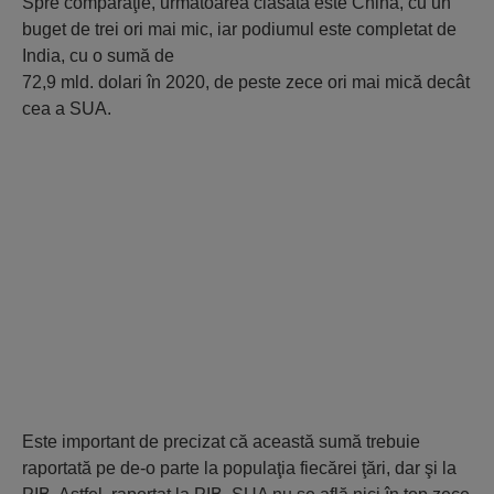
Spre comparaţie, următoarea clasată este China, cu un
buget de trei ori mai mic, iar podiumul este completat de
India, cu o sumă de
72,9 mld. dolari în 2020, de peste zece ori mai mică decât
cea a SUA.
Este important de precizat că această sumă trebuie
raportată pe de-o parte la populaţia fiecărei ţări, dar şi la