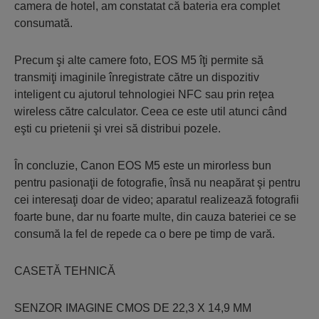
camera de hotel, am constatat că bateria era complet
consumată.
Precum şi alte camere foto, EOS M5 îţi permite să
transmiţi imaginile înregistrate către un dispozitiv
inteligent cu ajutorul tehnologiei NFC sau prin reţea
wireless către calculator. Ceea ce este util atunci când
eşti cu prietenii şi vrei să distribui pozele.
În concluzie, Canon EOS M5 este un mirorless bun
pentru pasionaţii de fotografie, însă nu neapărat şi pentru
cei interesaţi doar de video; aparatul realizează fotografii
foarte bune, dar nu foarte multe, din cauza bateriei ce se
consumă la fel de repede ca o bere pe timp de vară.
CASETĂ TEHNICĂ
SENZOR IMAGINE CMOS DE 22,3 X 14,9 MM