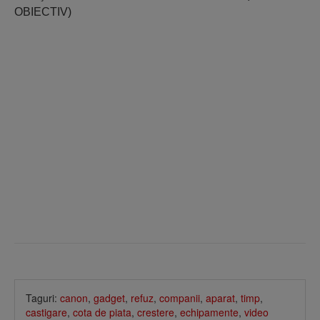
OBIECTIV)
Taguri:
canon
,
gadget
,
refuz
,
companii
,
aparat
,
timp
,
castigare
,
cota de piata
,
crestere
,
echipamente
,
video