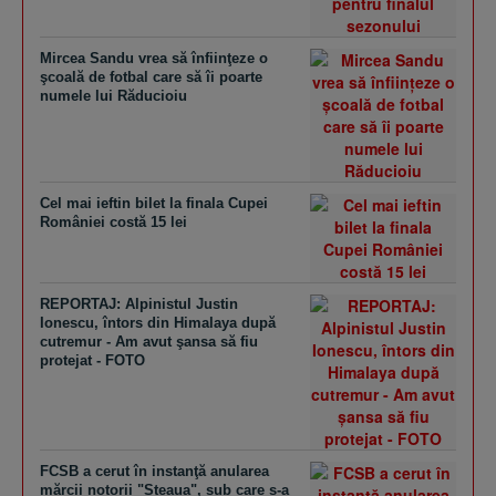
Mircea Sandu vrea să înfiinţeze o
şcoală de fotbal care să îi poarte
numele lui Răducioiu
Cel mai ieftin bilet la finala Cupei
României costă 15 lei
REPORTAJ: Alpinistul Justin
Ionescu, întors din Himalaya după
cutremur - Am avut şansa să fiu
protejat - FOTO
FCSB a cerut în instanţă anularea
mărcii notorii "Steaua", sub care s-a