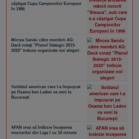
câştigat Cupa Campionilor Europeni
în 1986
Mircea Sandu către membrii AG:
Dacă votaţi "Planul Stategic 2015-
2020" trebuie organizate noi alegeri
Soldatul american care l-a împuşcat
pe Osama ben Laden va veni la
Bucureşti
AFAN vrea să întârzie începerea
meciurilor din Liga I cu 10 minute