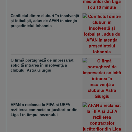
Conflictul dintre cluburi în insolvenţă
şi fotbalişti, adus de AFAN în atenţia
preşedintelui Iohannis
O firmă portugheză de impresariat
solicită intrarea în insolvenţă a
clubului Astra Giurgiu
AFAN a reclamat la FIFA şi UEFA
rezilierea contractelor jucătorilor din
Liga I în timpul sezonului