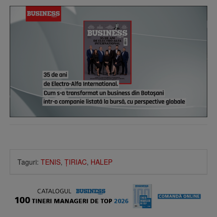
Taguri:
TENIS
,
ŢIRIAC
,
HALEP