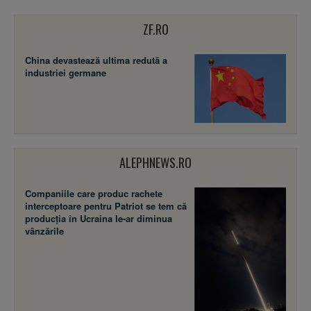
ZF.RO
China devastează ultima redută a
industriei germane
ALEPHNEWS.RO
Companiile care produc rachete
interceptoare pentru Patriot se tem că
producția în Ucraina le-ar diminua
vânzările