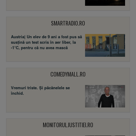
SMARTRADIO.RO
Austria| Un elev de 9 ani a fost pus să
susţină un test scris în aer liber, la
-1°C, pentru că nu avea mască
COMEDYMALL.RO
Vremuri triste. Şi păcănelele se
închid.
MONITORULJUSTITIEI.RO