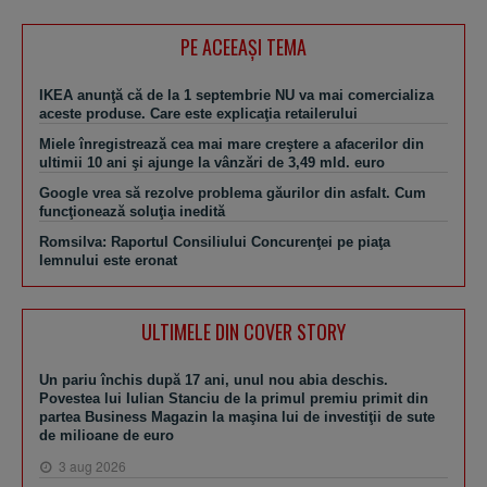
PE ACEEAŞI TEMA
IKEA anunţă că de la 1 septembrie NU va mai comercializa
aceste produse. Care este explicaţia retailerului
Miele înregistrează cea mai mare creştere a afacerilor din
ultimii 10 ani şi ajunge la vânzări de 3,49 mld. euro
Google vrea să rezolve problema găurilor din asfalt. Cum
funcţionează soluţia inedită
Romsilva: Raportul Consiliului Concurenţei pe piaţa
lemnului este eronat
ULTIMELE DIN COVER STORY
Un pariu închis după 17 ani, unul nou abia deschis.
Povestea lui Iulian Stanciu de la primul premiu primit din
partea Business Magazin la maşina lui de investiţii de sute
de milioane de euro
3 aug 2026