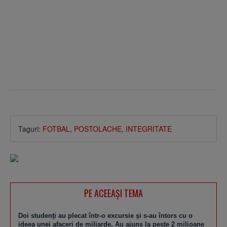
Taguri:
FOTBAL
,
POSTOLACHE
,
INTEGRITATE
PE ACEEAŞI TEMA
Doi studenţi au plecat într-o excursie şi s-au întors cu o
ideea unei afaceri de miliarde. Au ajuns la peste 2 milioane