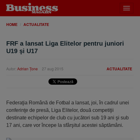
Desch
meniu
HOME
ACTUALITATE
FRF a lansat Liga Elitelor pentru juniori
U19 şi U17
Autor:
Adrian Ţone
27 aug 2015
ACTUALITATE
Federaţia Română de Fotbal a lansat, joi, în cadrul unei
conferinţe de presă, Liga Elitelor, două competiţii
destinate echipelor de club cu jucători sub 19 ani şi sub
17 ani, care vor începe la sfârşitul acestei săptămâni.