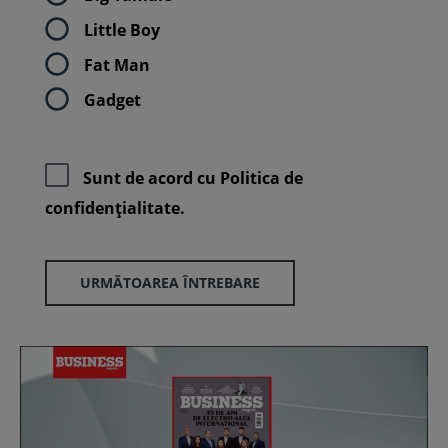
Little Boy
Fat Man
Gadget
Sunt de acord cu
Politica de
confidenţialitate.
URMĂTOAREA ÎNTREBARE