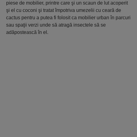
piese de mobilier, printre care şi un scaun de lut acoperit
şi el cu coconi şi tratat împotriva umezelii cu ceară de
cactus pentru a putea fi folosit ca mobilier urban în parcuri
sau spaţii verzi unde să atragă insectele să se
adăpostească în el.