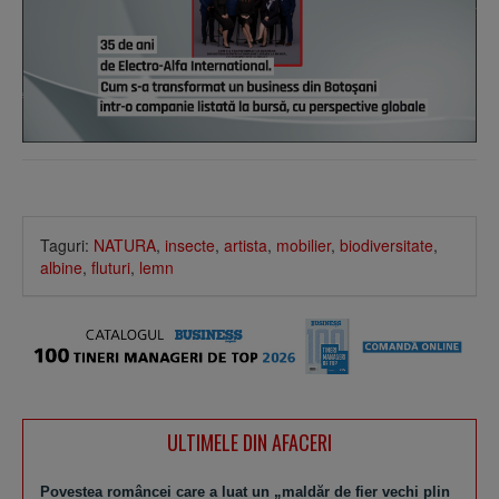
Taguri:
NATURA
,
insecte
,
artista
,
mobilier
,
biodiversitate
,
albine
,
fluturi
,
lemn
ULTIMELE DIN AFACERI
Povestea româncei care a luat un „maldăr de fier vechi plin