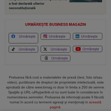
a fost declarată ulterior
neconstituţională
URMĂREȘTE BUSINESS MAGAZIN
Urmărește
Urmărește
Urmărește
Urmărește
Urmărește
Urmărește
Urmărește
Preluarea fără cost a materialelor de presă (text, foto si/sau
video), purtătoare de drepturi de proprietate intelectuală, este
aprobată de către www.bmag.ro doar în limita a 250 de semne.
Spaţiile şi URL-ul/hyperlink-ul nu sunt luate în considerare în
numerotarea semnelor. Preluarea de informaţii poate fi făcută
numai în acord cu termenii agreaţi şi menţionaţi in
această
pagină
.