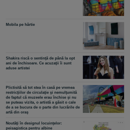
Mobila pe hârtie
Shakira riscă o sentinţă de până la opt
ani de închisoare. Ce acuzaţii îi sunt
aduse artistei
Plictisită să tot stea în casă pe vremea
restricţiilor de circulaţie şi nemulţumită
de faptul că muzeele erau închise şi nu
se puteau vizita, o artistă a găsit o cale
de a se bucura de o parte din lucrările de
artă din oraş
Noutăţi în designul locuinţelor:
peisagistica pentru albine