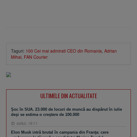
Taguri:
100 Cei mai admirati CEO din Romania
,
Adrian
Mihai
,
FAN Courier
ULTIMELE DIN ACTUALITATE
Şoc în SUA. 23.000 de locuri de muncă au dispărut în iulie
deşi se estima o creştere de 100.000
astăzi, 18:11
Elon Musk intră brutal în campania din Franţa: cere