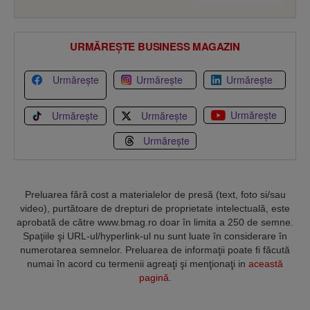
URMĂREȘTE BUSINESS MAGAZIN
Urmărește
Urmărește
Urmărește
Urmărește
Urmărește
Urmărește
Urmărește
Preluarea fără cost a materialelor de presă (text, foto si/sau
video), purtătoare de drepturi de proprietate intelectuală, este
aprobată de către www.bmag.ro doar în limita a 250 de semne.
Spaţiile şi URL-ul/hyperlink-ul nu sunt luate în considerare în
numerotarea semnelor. Preluarea de informaţii poate fi făcută
numai în acord cu termenii agreaţi şi menţionaţi in
această
pagină
.