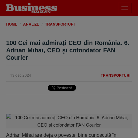
Desch
meniu
HOME
ANALIZE
TRANSPORTURI
100 Cei mai admiraţi CEO din România. 6.
Adrian Mihai, CEO şi cofondator FAN
Courier
13 dec 2024
TRANSPORTURI
Adrian Mihai are deja o poveste bine cunoscută în