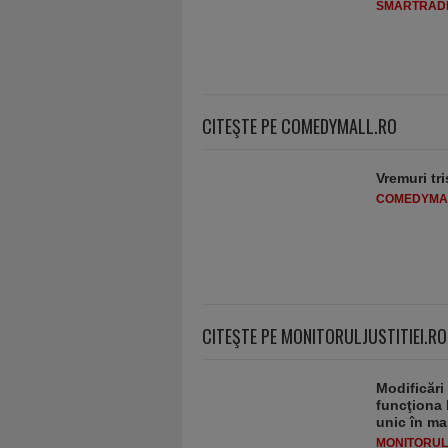
SMARTRADI
CITEŞTE PE COMEDYMALL.RO
Vremuri tri
COMEDYMA
CITEŞTE PE MONITORULJUSTITIEI.RO
Modificări
funcţiona 
unic în ma
MONITORULJ