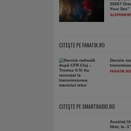
2026? Greg
Your Sex”
ALEPHNEW
CITEŞTE PE FANATIK.RO
Decizie ra
transmisiu
FANATIK.RO
CITEŞTE PE SMARTRADIO.RO
Austria| Un
liber, la 