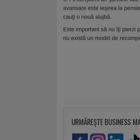
avansare este ieşirea la pensie 
cauţi o nouă slujbă.
Este important să nu îţi pierz
nu există un model de recompe
URMĂREȘTE BUSINESS M