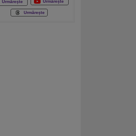
Urmărește
Urmărește
Urmărește