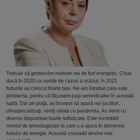
Trebuie să gestionăm metode noi de furt energetic. Chiar
dacă în 2020 ca număr de cazuri a scăzut, în 2021
furturile au crescut foarte tare. Ne-am întrebat care este
problema, pentru că făcusem paşi semnificativi în această
luptă. Dar pe piaţă, au început să apară noi jucători,
ultraspecializaţi, veniţi odată cu pandemia. Au venit cu
diverse dispozitive foarte sofisticate. Este incredibil
nivelul de tehnologizare la care s-a ajuns în domeniul
furtului de energie. Această cruciadă devine mai