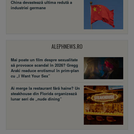
China devastează ultima redută a
industriei germane
ALEPHNEWS.RO
Mai poate un film despre sexualitate
să provoace scandal în 2026? Gregg
Araki readuce erotismul în prim-plan
cu „I Want Your Sex”
Ai merge la restaurant fără haine? Un
steakhouse din Florida organizează
lunar seri de „nude dining”