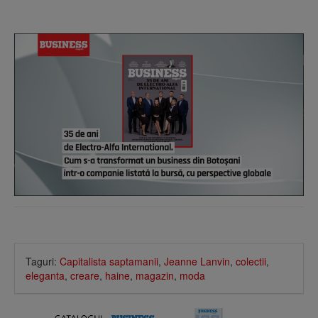
Taguri:
Capitalista saptamanii
,
Jeanne Lanvin
,
colectii
,
eleganta
,
creare
,
haine
,
magazin
,
moda