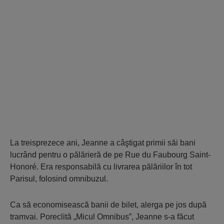
La treisprezece ani, Jeanne a câştigat primii săi bani
lucrând pentru o pălărieră de pe Rue du Faubourg Saint-
Honoré. Era responsabilă cu livrarea pălăriilor în tot
Parisul, folosind omnibuzul.
Ca să economisească banii de bilet, alerga pe jos după
tramvai. Poreclită „Micul Omnibus”, Jeanne s-a făcut