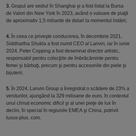
3.
Grupul are sediul în Shanghai şi a fost listat la Bursa
de Valori din New York în 2023, având o valoare de piaţă
de aproximativ 1,5 miliarde de dolari la momentul listării;
4.
În ceea ce priveşte conducerea, în decembrie 2021,
Siddhartha Shukla a fost numit CEO al Lanvin, iar în iunie
2024, Peter Copping a fost desemnat director artistic,
responsabil pentru colecţiile de îmbrăcăminte pentru
femei şi bărbaţi, precum şi pentru accesoriile din piele şi
bijuterii;
5.
În 2024, Lanvin Group a înregistrat o scădere de 23% a
veniturilor, ajungând la 329 milioane de euro, în contextul
unui climat economic dificil şi al unei pieţe de lux în
declin, în special în regiunile EMEA şi China, potrivit
luxus-plus. com.