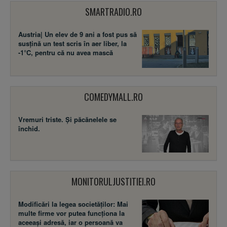
SMARTRADIO.RO
Austria| Un elev de 9 ani a fost pus să
susţină un test scris în aer liber, la
-1°C, pentru că nu avea mască
COMEDYMALL.RO
Vremuri triste. Şi păcănelele se
închid.
MONITORULJUSTITIEI.RO
Modificări la legea societăţilor: Mai
multe firme vor putea funcţiona la
aceeaşi adresă, iar o persoană va