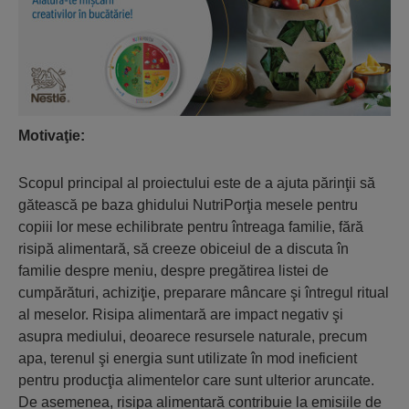
Motivaţie:
Scopul principal al proiectului este de a ajuta părinţii să
gătească pe baza ghidului NutriPorţia mesele pentru
copiii lor mese echilibrate pentru întreaga familie, fără
risipă alimentară, să creeze obiceiul de a discuta în
familie despre meniu, despre pregătirea listei de
cumpărături, achiziţie, preparare mâncare şi întregul ritual
al meselor. Risipa alimentară are impact negativ şi
asupra mediului, deoarece resursele naturale, precum
apa, terenul şi energia sunt utilizate în mod ineficient
pentru producţia alimentelor care sunt ulterior aruncate.
De asemenea, risipa alimentară contribuie la emisiile de