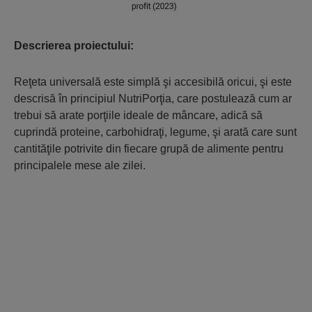
Descrierea proiectului:
Reţeta universală este simplă şi accesibilă oricui, şi este
descrisă în principiul NutriPorţia, care postulează cum ar
trebui să arate porţiile ideale de mâncare, adică să
cuprindă proteine, carbohidraţi, legume, şi arată care sunt
cantităţile potrivite din fiecare grupă de alimente pentru
principalele mese ale zilei.