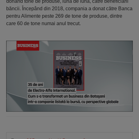
donând tone de produse, lună de lună, către beneficiarii
băncii. Începând din 2018, compania a donat către Banca
pentru Alimente peste 269 de tone de produse, dintre
care 60 de tone numai anul trecut.