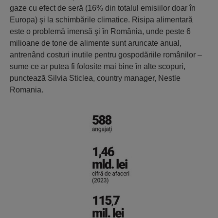
gaze cu efect de seră (16% din totalul emisiilor doar în
Europa) şi la schimbările climatice. Risipa alimentară
este o problemă imensă şi în România, unde peste 6
milioane de tone de alimente sunt aruncate anual,
antrenând costuri inutile pentru gospodăriile românilor –
sume ce ar putea fi folosite mai bine în alte scopuri,
punctează Silvia Sticlea, country manager, Nestle
Romania.