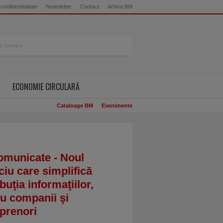
 confidentialitate
Newsletter
Contact
Arhiva BM
ECONOMIE CIRCULARĂ
Cataloage BM
Evenimente
omunicate - Noul
ciu care simplifică
ibuţia informaţiilor,
u companii şi
prenori