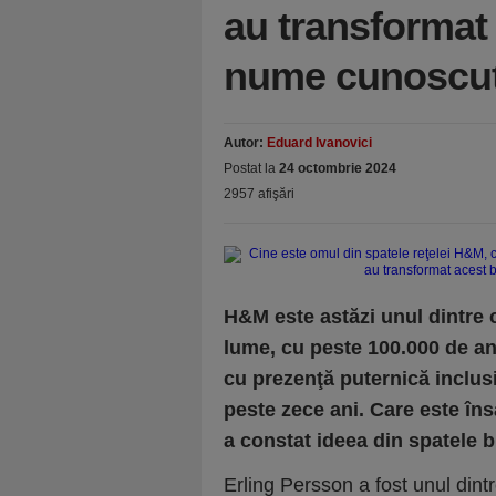
au transformat 
nume cunoscut l
Autor:
Eduard Ivanovici
Postat la
24 octombrie 2024
2957 afişări
H&M este astăzi unul dintre 
lume, cu peste 100.000 de ang
cu prezenţă puternică inclus
peste zece ani. Care este în
a constat ideea din spatele 
Erling Persson a fost unul dintr