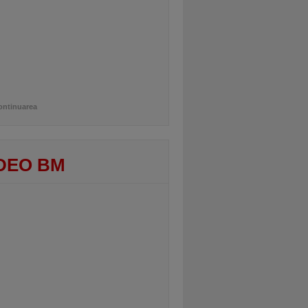
ontinuarea
DEO BM