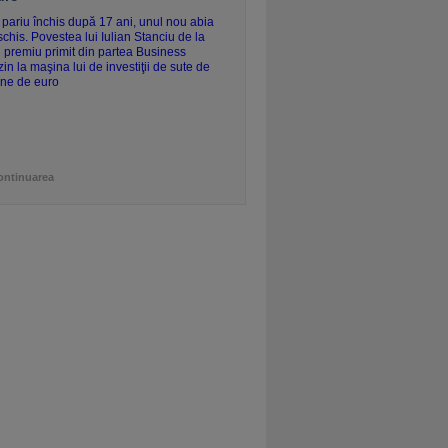
ontinuarea