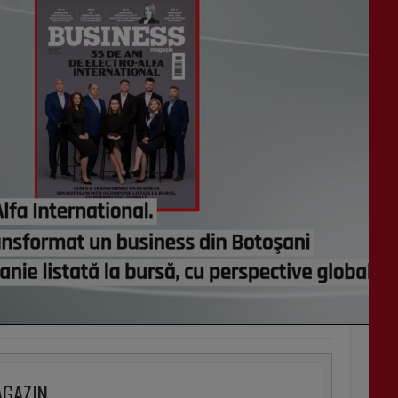
AGAZIN