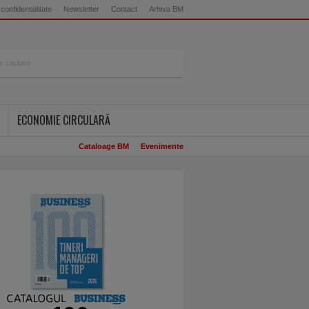
 confidentialitate
Newsletter
Contact
Arhiva BM
ECONOMIE CIRCULARĂ
Cataloage BM
Evenimente