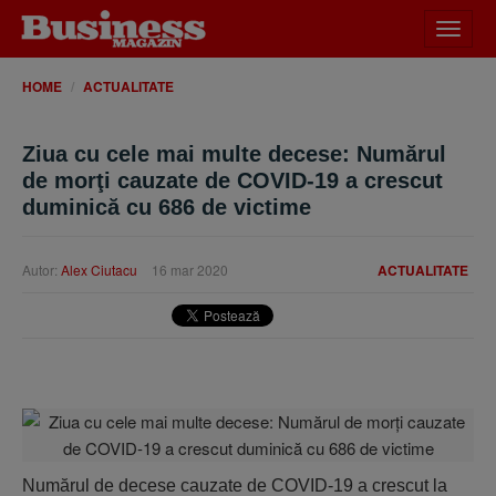
Desch
meniu
HOME
ACTUALITATE
Ziua cu cele mai multe decese: Numărul
de morţi cauzate de COVID-19 a crescut
duminică cu 686 de victime
Autor:
Alex Ciutacu
16 mar 2020
ACTUALITATE
Numărul de decese cauzate de COVID-19 a crescut la