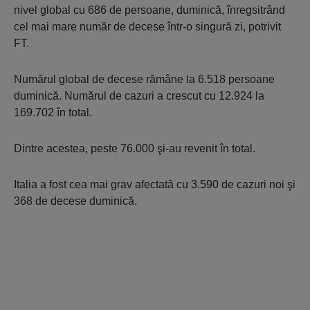
nivel global cu 686 de persoane, duminică, înregsitrând
cel mai mare număr de decese într-o singură zi, potrivit
FT.
Numărul global de decese rămâne la 6.518 persoane
duminică. Numărul de cazuri a crescut cu 12.924 la
169.702 în total.
Dintre acestea, peste 76.000 şi-au revenit în total.
Italia a fost cea mai grav afectată cu 3.590 de cazuri noi şi
368 de decese duminică.