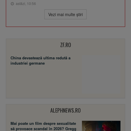
astăzi, 10:56
Vezi mai multe ştiri
ZF.RO
China devastează ultima redută a
industriei germane
ALEPHNEWS.RO
Mai poate un film despre sexualitate
să provoace scandal în 2026? Gregg