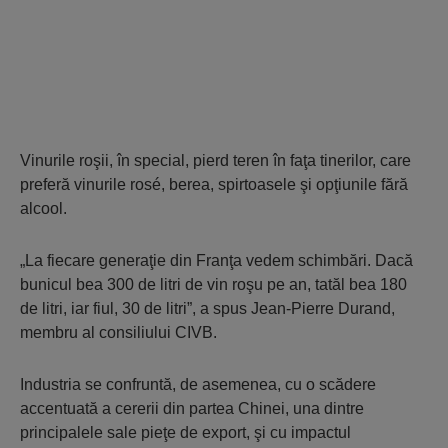
Vinurile roşii, în special, pierd teren în faţa tinerilor, care
preferă vinurile rosé, berea, spirtoasele şi opţiunile fără
alcool.
„La fiecare generaţie din Franţa vedem schimbări. Dacă
bunicul bea 300 de litri de vin roşu pe an, tatăl bea 180
de litri, iar fiul, 30 de litri”, a spus Jean-Pierre Durand,
membru al consiliului CIVB.
Industria se confruntă, de asemenea, cu o scădere
accentuată a cererii din partea Chinei, una dintre
principalele sale pieţe de export, şi cu impactul