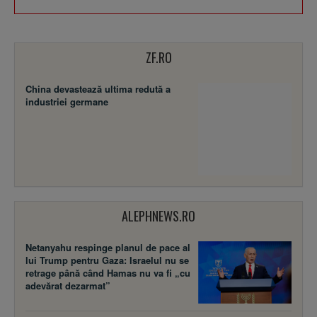
ZF.RO
China devastează ultima redută a
industriei germane
ALEPHNEWS.RO
Netanyahu respinge planul de pace al
lui Trump pentru Gaza: Israelul nu se
retrage până când Hamas nu va fi „cu
adevărat dezarmat”