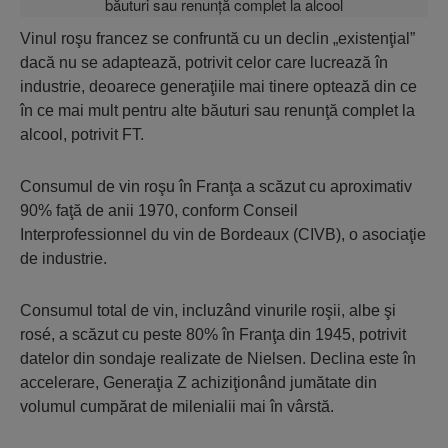
Vinul roşu francez se confruntă cu un declin „existenţial”
dacă nu se adaptează, potrivit celor care lucrează în
industrie, deoarece generaţiile mai tinere optează din ce
în ce mai mult pentru alte băuturi sau renunţă complet la
alcool, potrivit FT.
Consumul de vin roşu în Franţa a scăzut cu aproximativ
90% faţă de anii 1970, conform Conseil
Interprofessionnel du vin de Bordeaux (CIVB), o asociaţie
de industrie.
Consumul total de vin, incluzând vinurile roşii, albe şi
rosé, a scăzut cu peste 80% în Franţa din 1945, potrivit
datelor din sondaje realizate de Nielsen. Declina este în
accelerare, Generaţia Z achiziţionând jumătate din
volumul cumpărat de milenialii mai în vârstă.