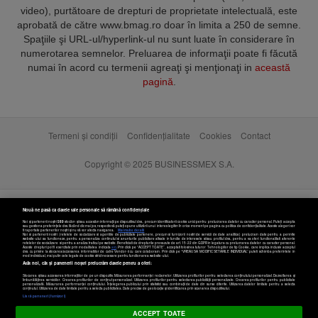
video), purtătoare de drepturi de proprietate intelectuală, este
aprobată de către www.bmag.ro doar în limita a 250 de semne.
Spaţiile şi URL-ul/hyperlink-ul nu sunt luate în considerare în
numerotarea semnelor. Preluarea de informaţii poate fi făcută
numai în acord cu termenii agreaţi şi menţionaţi in
această
pagină
.
Termeni și condiții
Confidențialitate
Cookies
Contact
Copyright © 2025 BUSINESSMEX S.A.
Nouă ne pasă ca datele tale personale să rămână confidențiale
Noi și partenerii noștri
589
stocăm și/sau accesăm informații pe dispozitivul dvs., precum identificatorii cookie unici pentru prelucrarea datelor cu caracter personal. Puteți accepta
sau gestiona preferințele dvs. făcând clic mai jos, respectiv vă puteți opune utilizării unui interes legitim în orice moment pe pagina cu politica de confidențialitate. Aceste alegeri vor
fi raportate partenerilor noștri și nu vă vor afecta navigarea.
Mai multe detalii
Noi si partenerii nostri (retelele de socializare si agentiile de publicitate partenere, precum si furnizorii nostri de servicii de date analitice) prelucram date pentru a permite
website-ului sa functioneze, pentru a personaliza continutul si anunturile publicitare afisate in functie de interesele si/sau profilul dvs., pentru a va oferi functionalitati aferente
retelelor de socializare si pentru a analiza traficul pe website. Beneficiati de drepturile prevazute de art. 15-22 din GDPR in legatura cu prelucrarea datelor cu caracter personal.
Aceste drepturi pot fi exercitate prin modalitatea indicata
aici
. Prin click pe “ACCEPT TOATE”, acceptati folosirea tuturor Tehnologiilor de tip Cookie, care implica inclusiv acceptul
dvs. cu privire la stocarea/accesarea informatiilor de catre Vendor-ii cu care colaboram. Prin click pe “VREAU SA MODIFIC SETARILE INDIVIDUAL” puteti schimba preferintele in
mod individual, mai putin cele legate de cookie strict necesare pentru functionarea website-ului.
Atât noi, cât și partenerii noștri prelucrăm datele pentru a oferi:
Stocarea și/sau accesarea informațiilor de pe un dispozitiv. Măsurarea performanței reclamelor. Utilizarea profilurilor pentru selectarea conținutului personalizat. Dezvoltarea și
îmbunătățirea serviciilor. Crearea profilurilor de conținut personalizat. Utilizarea profilurilor pentru selectarea publicității personalizate. Crearea profilurilor pentru publicitate
personalizată. Măsurarea performanței conținutului. Înțelegerea publicului prin statistici sau combinații de date din surse diferite. Utilizarea datelor limitate pentru a selecta
Setări cookies
conținutul. Utilizarea de date limitate pentru a selecta publicitatea. Date precise de geolocație și identificarea prin scanarea dispozitivului.
Listă parteneri (furnizori)
ACCEPT TOATE