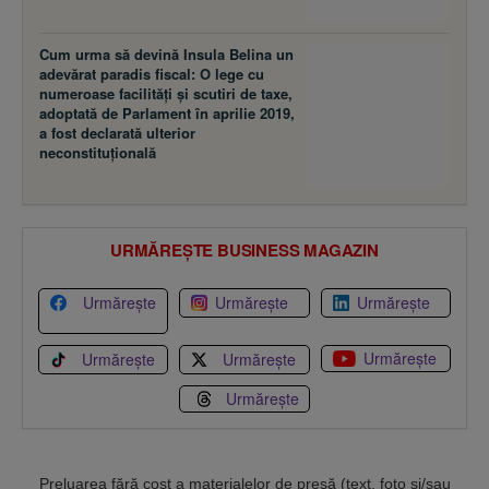
Cum urma să devină Insula Belina un
adevărat paradis fiscal: O lege cu
numeroase facilităţi şi scutiri de taxe,
adoptată de Parlament în aprilie 2019,
a fost declarată ulterior
neconstituţională
URMĂREȘTE BUSINESS MAGAZIN
Urmărește
Urmărește
Urmărește
Urmărește
Urmărește
Urmărește
Urmărește
Preluarea fără cost a materialelor de presă (text, foto si/sau