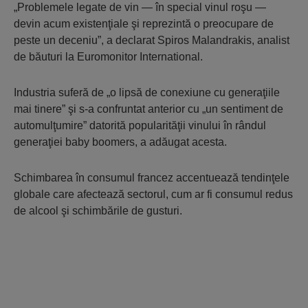
„Problemele legate de vin — în special vinul roşu —
devin acum existenţiale şi reprezintă o preocupare de
peste un deceniu”, a declarat Spiros Malandrakis, analist
de băuturi la Euromonitor International.
Industria suferă de „o lipsă de conexiune cu generaţiile
mai tinere” şi s-a confruntat anterior cu „un sentiment de
automulţumire” datorită popularităţii vinului în rândul
generaţiei baby boomers, a adăugat acesta.
Schimbarea în consumul francez accentuează tendinţele
globale care afectează sectorul, cum ar fi consumul redus
de alcool şi schimbările de gusturi.