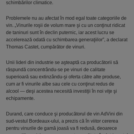
schimbărilor climatice.
Problemele nu au afectat în mod egal toate categoriile de
vin. „Vinurile roşii de volum mare şi cu un conţinut ridicat
de taninuri sunt în declin puternic, iar acest lucru se
accelerează odată cu schimbarea generaţiilor”, a declarat
Thomas Castet, cumpărător de vinuri.
Unii lideri din industrie se aşteaptă ca producătorii să
răspundă concentrându-se pe vinuri de calitate
superioară sau extinzându-şi oferta către alte produse,
cum ar fi vinurile albe sau cele cu conţinut redus de
alcool — deşi acestea necesită investiţii în noi viţe şi
echipamente.
Durand, care conduce şi producătorul de vin AdVini din
sud-vestul Bordeaux-ului, a prezis că în viitor cererea
pentru vinurile de gamă joasă va fi redusă, deoarece