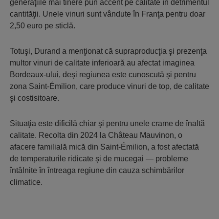
generaţiile mai tinere pun accent pe calitate în detrimentul
cantităţii. Unele vinuri sunt vândute în Franţa pentru doar
2,50 euro pe sticlă.
Totuşi, Durand a menţionat că supraproducţia şi prezenţa
multor vinuri de calitate inferioară au afectat imaginea
Bordeaux-ului, deşi regiunea este cunoscută şi pentru
zona Saint-Émilion, care produce vinuri de top, de calitate
şi costisitoare.
Situaţia este dificilă chiar şi pentru unele crame de înaltă
calitate. Recolta din 2024 la Château Mauvinon, o
afacere familială mică din Saint-Émilion, a fost afectată
de temperaturile ridicate şi de mucegai — probleme
întâlnite în întreaga regiune din cauza schimbărilor
climatice.