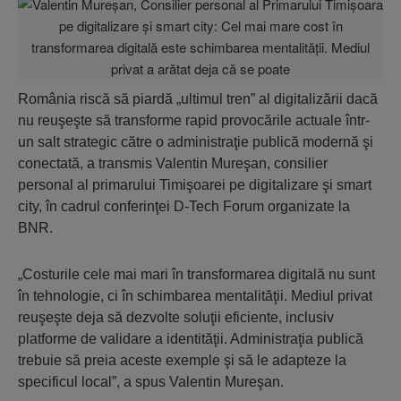
România riscă să piardă „ultimul tren” al digitalizării dacă
nu reuşeşte să transforme rapid provocările actuale într-
un salt strategic către o administraţie publică modernă şi
conectată, a transmis Valentin Mureşan, consilier
personal al primarului Timişoarei pe digitalizare şi smart
city, în cadrul conferinţei D-Tech Forum organizate la
BNR.
„Costurile cele mai mari în transformarea digitală nu sunt
în tehnologie, ci în schimbarea mentalităţii. Mediul privat
reuşeşte deja să dezvolte soluţii eficiente, inclusiv
platforme de validare a identităţii. Administraţia publică
trebuie să preia aceste exemple şi să le adapteze la
specificul local”, a spus Valentin Mureşan.