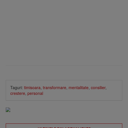
Taguri:
timisoara
,
transformare
,
mentalitate
,
consilier
,
crestere
,
personal