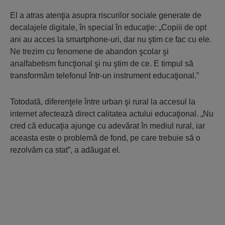
El a atras atenţia asupra riscurilor sociale generate de
decalajele digitale, în special în educaţie: „Copiii de opt
ani au acces la smartphone-uri, dar nu ştim ce fac cu ele.
Ne trezim cu fenomene de abandon şcolar şi
analfabetism funcţional şi nu ştim de ce. E timpul să
transformăm telefonul într-un instrument educaţional.”
Totodată, diferenţele între urban şi rural la accesul la
internet afectează direct calitatea actului educaţional. „Nu
cred că educaţia ajunge cu adevărat în mediul rural, iar
aceasta este o problemă de fond, pe care trebuie să o
rezolvăm ca stat”, a adăugat el.