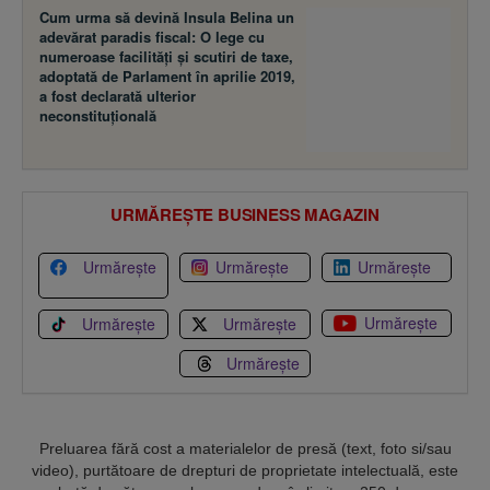
Cum urma să devină Insula Belina un
adevărat paradis fiscal: O lege cu
numeroase facilităţi şi scutiri de taxe,
adoptată de Parlament în aprilie 2019,
a fost declarată ulterior
neconstituţională
URMĂREȘTE BUSINESS MAGAZIN
Urmărește
Urmărește
Urmărește
Urmărește
Urmărește
Urmărește
Urmărește
Preluarea fără cost a materialelor de presă (text, foto si/sau
video), purtătoare de drepturi de proprietate intelectuală, este