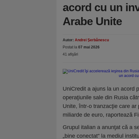
acord cu un inv
Arabe Unite
Autor:
Andrei Şerbănescu
Postat la
07 mai 2026
41 afişări
UniCredit a ajuns la un acord p
operaţiunile sale din Rusia căt
Unite, într-o tranzacţie care ar
miliarde de euro, raportează F
Grupul italian a anunţat că a 
„bine conectat” la mediul instit