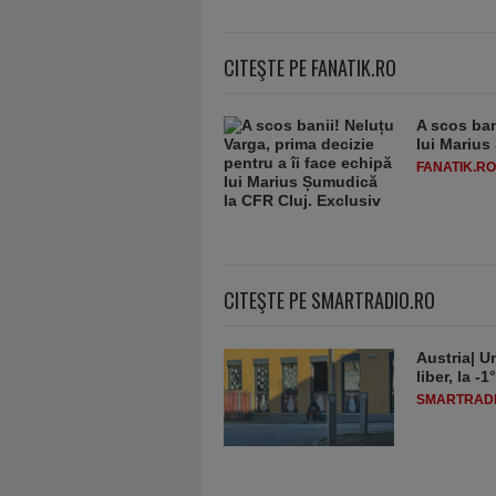
CITEŞTE PE FANATIK.RO
A scos ban
lui Marius
FANATIK.RO
CITEŞTE PE SMARTRADIO.RO
Austria| Un
liber, la 
SMARTRADI