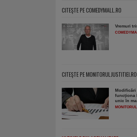
CITEŞTE PE COMEDYMALL.RO
Vremuri tri
COMEDYMA
CITEŞTE PE MONITORULJUSTITIEI.RO
Modificări
funcţiona 
unic în ma
MONITORULJ