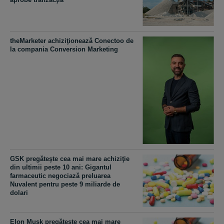
theMarketer achiziţionează Conectoo de
la compania Conversion Marketing
GSK pregăteşte cea mai mare achiziţie
din ultimii peste 10 ani: Gigantul
farmaceutic negociază preluarea
Nuvalent pentru peste 9 miliarde de
dolari
Elon Musk pregăteşte cea mai mare