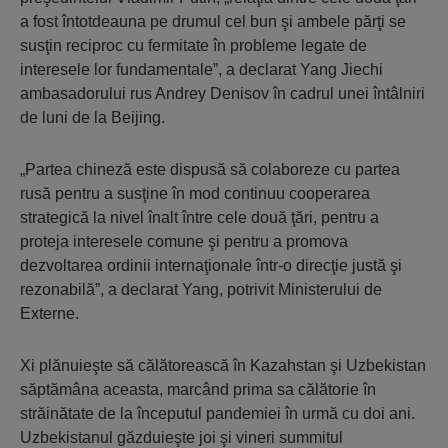
a fost întotdeauna pe drumul cel bun şi ambele părţi se
susţin reciproc cu fermitate în probleme legate de
interesele lor fundamentale”, a declarat Yang Jiechi
ambasadorului rus Andrey Denisov în cadrul unei întâlniri
de luni de la Beijing.
„Partea chineză este dispusă să colaboreze cu partea
rusă pentru a susţine în mod continuu cooperarea
strategică la nivel înalt între cele două ţări, pentru a
proteja interesele comune şi pentru a promova
dezvoltarea ordinii internaţionale într-o direcţie justă şi
rezonabilă”, a declarat Yang, potrivit Ministerului de
Externe.
Xi plănuieşte să călătorească în Kazahstan şi Uzbekistan
săptămâna aceasta, marcând prima sa călătorie în
străinătate de la începutul pandemiei în urmă cu doi ani.
Uzbekistanul găzduieşte joi şi vineri summitul