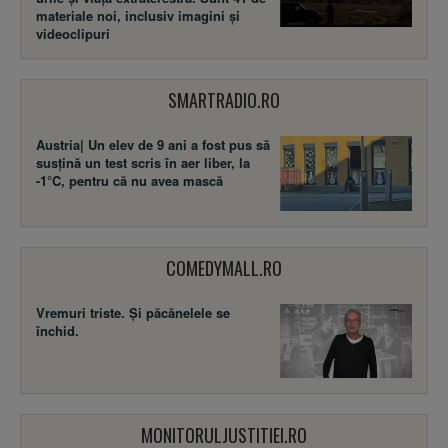
materiale noi, inclusiv imagini și
videoclipuri
SMARTRADIO.RO
Austria| Un elev de 9 ani a fost pus să
susţină un test scris în aer liber, la
-1°C, pentru că nu avea mască
COMEDYMALL.RO
Vremuri triste. Şi păcănelele se
închid.
MONITORULJUSTITIEI.RO