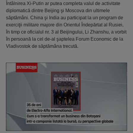
Întâlnirea Xi-Putin ar putea completa valul de activitate
diplomatică dintre Beijing şi Moscova din ultimele
săptămâni. China şi India au participat la un program de
exerciţii militare majore din Orientul Îndepărtat al Rusiei,
în timp ce oficialul nr. 3 al Beijingului, Li Zhanshu, a vorbit
în persoană la cel de-al şaptelea Forum Economic de la
Vladivostok de săptămâna trecută.