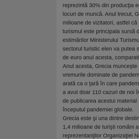
reprezintă 30% din producţia 
locuri de muncă. Anul trecut, 
milioane de vizitatori, astfel c
turismul este principala sursă 
estimărilor Ministerului Turismu
sectorul turistic elen va putea
de euro anul acesta, comparati
Anul acesta, Grecia munceşte di
vremurile dominate de pandem
arată ca o ţară în care pandem
a avut doar 110 cazuri de noi 
de publicarea acestui material -
începutul pandemiei globale.
Grecia este şi una dintre destina
1,4 milioane de turişti români a
reprezentanţilor Organizaţiei N