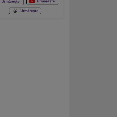
Urmărește
Urmărește
Urmărește