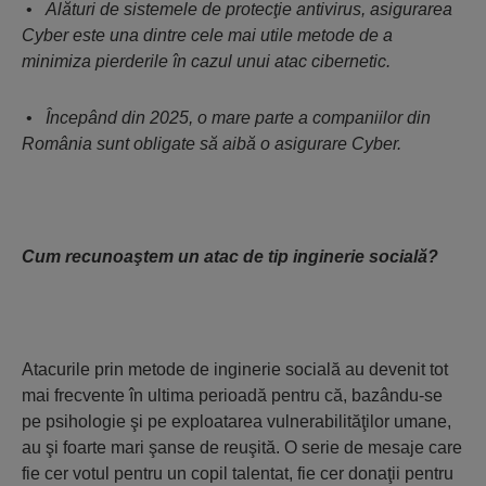
•
Alături de sistemele de protecţie antivirus, asigurarea
Cyber este una dintre cele mai utile metode de a
minimiza pierderile în cazul unui atac cibernetic.
•
Începând din 2025, o mare parte a companiilor din
România sunt obligate să aibă o asigurare Cyber.
Cum recunoaştem un atac de tip inginerie socială?
Atacurile prin metode de inginerie socială au devenit tot
mai frecvente în ultima perioadă pentru că, bazându-se
pe psihologie şi pe exploatarea vulnerabilităţilor umane,
au şi foarte mari şanse de reuşită. O serie de mesaje care
fie cer votul pentru un copil talentat, fie cer donaţii pentru