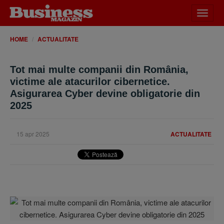
Desch
meniu
HOME
ACTUALITATE
Tot mai multe companii din România,
victime ale atacurilor cibernetice.
Asigurarea Cyber devine obligatorie din
2025
15 apr 2025
ACTUALITATE