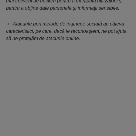
mai frecvent de hackeri pentru a manipula utilizatorii şi
pentru a obţine date personale şi informaţii sensibile.
•
Atacurile prin metode de inginerie socială au câteva
caracteristici, pe care, dacă le recunoaştem, ne pot ajuta
să ne protejăm de atacurile online.