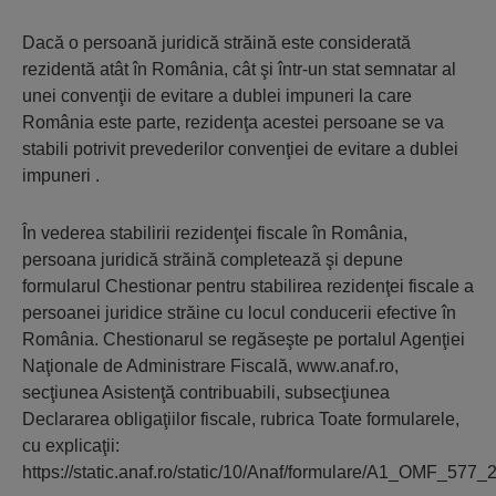
Dacă o persoană juridică străină este considerată
rezidentă atât în România, cât şi într-un stat semnatar al
unei convenţii de evitare a dublei impuneri la care
România este parte, rezidenţa acestei persoane se va
stabili potrivit prevederilor convenţiei de evitare a dublei
impuneri .
În vederea stabilirii rezidenţei fiscale în România,
persoana juridică străină completează şi depune
formularul Chestionar pentru stabilirea rezidenţei fiscale a
persoanei juridice străine cu locul conducerii efective în
România. Chestionarul se regăseşte pe portalul Agenţiei
Naţionale de Administrare Fiscală, www.anaf.ro,
secţiunea Asistenţă contribuabili, subsecţiunea
Declararea obligaţiilor fiscale, rubrica Toate formularele,
cu explicaţii:
https://static.anaf.ro/static/10/Anaf/formulare/A1_OMF_577_