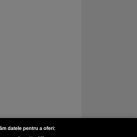
răm datele pentru a oferi: