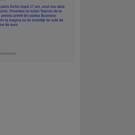
ontinuarea