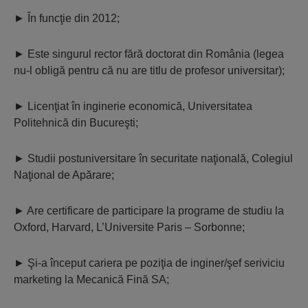
►
În funcţie din 2012;
►
Este singurul rector fără doctorat din România (legea
nu-l obligă pentru că nu are titlu de profesor universitar);
►
Licenţiat în inginerie economică, Universitatea
Politehnică din Bucureşti;
►
Studii postuniversitare în securitate naţională, Colegiul
Naţional de Apărare;
►
Are certificare de participare la programe de studiu la
Oxford, Harvard, L’Universite Paris – Sorbonne;
►
Şi-a început cariera pe poziţia de inginer/şef seriviciu
marketing la Mecanică Fină SA;