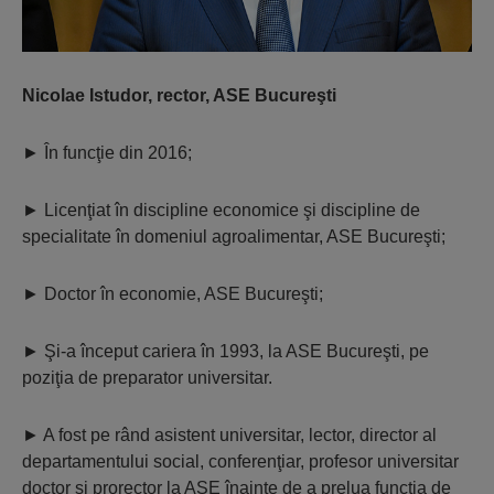
Nicolae Istudor, rector, ASE Bucureşti
►
În funcţie din 2016;
►
Licenţiat în discipline economice şi discipline de
specialitate în domeniul agroalimentar, ASE Bucureşti;
►
Doctor în economie, ASE Bucureşti;
►
Şi-a început cariera în 1993, la ASE Bucureşti, pe
poziţia de preparator universitar.
►
A fost pe rând asistent universitar, lector, director al
departamentului social, conferenţiar, profesor universitar
doctor şi prorector la ASE înainte de a prelua funcţia de