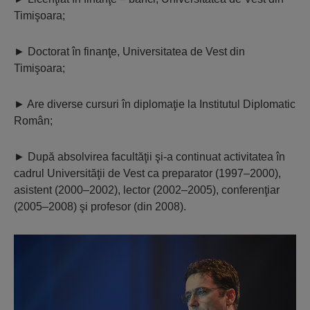
Timişoara;
►
Doctorat în finanţe, Universitatea de Vest din
Timişoara;
►
Are diverse cursuri în diplomaţie la Institutul Diplomatic
Român;
►
După absolvirea facultăţii şi-a continuat activitatea în
cadrul Universităţii de Vest ca preparator (1997–2000),
asistent (2000–2002), lector (2002–2005), conferenţiar
(2005–2008) şi profesor (din 2008).