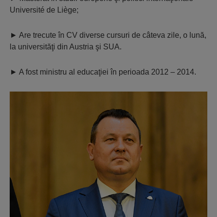
Université de Liège;
►
Are trecute în CV diverse cursuri de câteva zile, o lună,
la universităţi din Austria şi SUA.
►
A fost ministru al educaţiei în perioada 2012 – 2014.