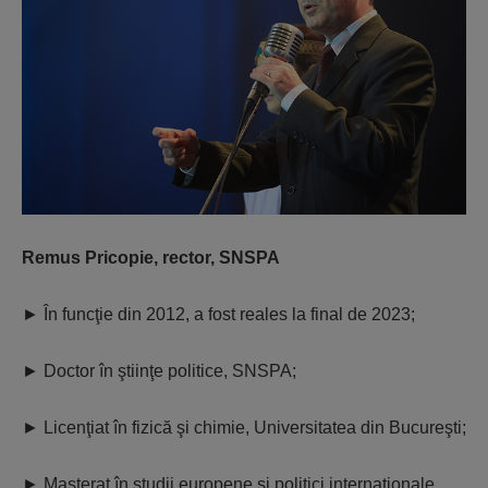
Remus Pricopie, rector, SNSPA
►
În funcţie din 2012, a fost reales la final de 2023;
►
Doctor în ştiinţe politice, SNSPA;
►
Licenţiat în fizică şi chimie, Universitatea din Bucureşti;
►
Masterat în studii europene şi politici internaţionale