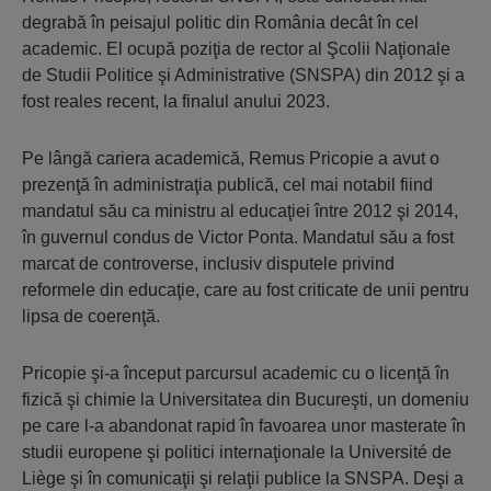
degrabă în peisajul politic din România decât în cel
academic. El ocupă poziţia de rector al Şcolii Naţionale
de Studii Politice şi Administrative (SNSPA) din 2012 şi a
fost reales recent, la finalul anului 2023.
Pe lângă cariera academică, Remus Pricopie a avut o
prezenţă în administraţia publică, cel mai notabil fiind
mandatul său ca ministru al educaţiei între 2012 şi 2014,
în guvernul condus de Victor Ponta. Mandatul său a fost
marcat de controverse, inclusiv disputele privind
reformele din educaţie, care au fost criticate de unii pentru
lipsa de coerenţă.
Pricopie şi-a început parcursul academic cu o licenţă în
fizică şi chimie la Universitatea din Bucureşti, un domeniu
pe care l-a abandonat rapid în favoarea unor masterate în
studii europene şi politici internaţionale la Université de
Liège şi în comunicaţii şi relaţii publice la SNSPA. Deşi a