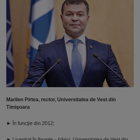
Marilen Pirtea, rector, Universitatea de Vest din
Timişoara
►
În funcţie din 2012;
►
Licenţiat în finanţe – bănci, Universitatea de Vest din