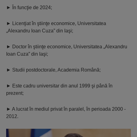
►
În funcţie de 2024;
►
Licenţiat în ştiinţe economice, Universitatea
„Alexandru Ioan Cuza” din Iaşi;
►
Doctor în ştiinţe economice, Universitatea „Alexandru
Ioan Cuza” din Iaşi;
►
Studii postdoctorale, Academia Română;
►
Este cadru universitar din anul 1999 şi până în
prezent;
►
A lucrat în mediul privat în paralel, în perioada 2000 -
2012.