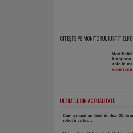
CITEŞTE PE MONITORULJUSTITIEI.RO
Modificări
funcţiona 
unic în ma
MONITORULJ
ULTIMELE DIN ACTUALITATE
Cum a reuşit un tânăr de doar 25 de ani
robot îi va lua...