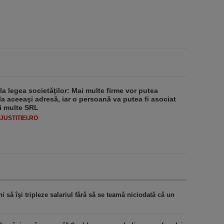
 la legea societăţilor: Mai multe firme vor putea
la aceeaşi adresă, iar o persoană va putea fi asociat
i multe SRL
USTITIEI.RO
 să îşi tripleze salariul fără să se teamă niciodată că un