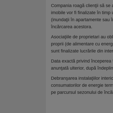
Compania roagă clienţii să se as
imobile vor fi finalizate în timp 
(inundaţii în apartamente sau î
încărcarea acestora.
Asociaţiile de proprietari au obl
proprii (de alimentare cu energ
sunt finalizate lucrările din inte
Data exactă privind începerea fu
anunţată ulterior, după îndeplini
Debranşarea instalaţiilor interi
consumatorilor de energie term
pe parcursul sezonului de încăl