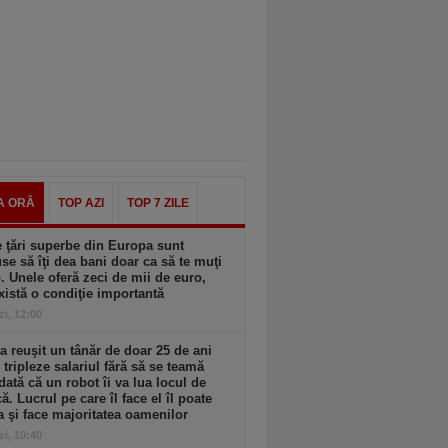
A ORĂ
TOP AZI
TOP 7 ZILE
 ţări superbe din Europa sunt
se să îţi dea bani doar ca să te muţi
. Unele oferă zeci de mii de euro,
xistă o condiţie importantă
zi, 12:00
 reuşit un tânăr de doar 25 de ani
i tripleze salariul fără să se teamă
dată că un robot îi va lua locul de
. Lucrul pe care îl face el îl poate
a şi face majoritatea oamenilor
zi, 10:40