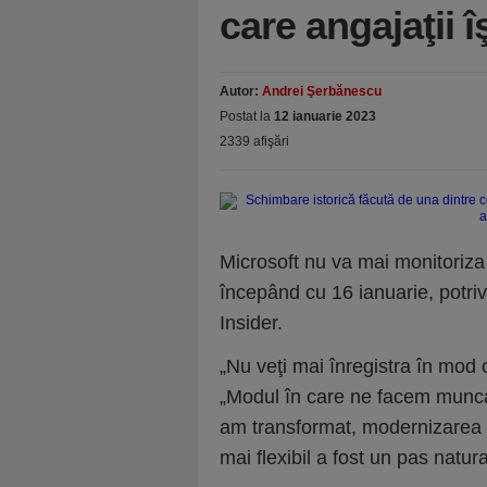
care angajaţii î
Autor:
Andrei Şerbănescu
Postat la
12 ianuarie 2023
2339 afişări
Microsoft nu va mai monitoriza
începând cu 16 ianuarie, potriv
Insider.
„Nu veţi mai înregistra în mod 
„Modul în care ne facem munca
am transformat, modernizarea p
mai flexibil a fost un pas natura