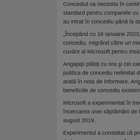
Concediul va necesita în cont
standard pentru companiile cu t
au intrat în concediu până la da
„Începând cu 16 ianuarie 2023,
concediu, migrând către un mode
cuvânt al Microsoft pentru Insi
Angajaţii plătiţi cu ora şi cei c
politica de concediu nelimitat di
arată în nota de informare. Ang
beneficiile de concediu existen
Microsoft a experimentat în trec
încercarea unei săptămâni de lu
august 2019.
Experimentul a constatat că pro