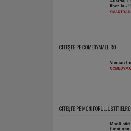
Austria| Un
liber, la 
SMARTRADI
CITEŞTE PE COMEDYMALL.RO
Vremuri tri
COMEDYMA
CITEŞTE PE MONITORULJUSTITIEI.RO
Modificări
funcţiona 