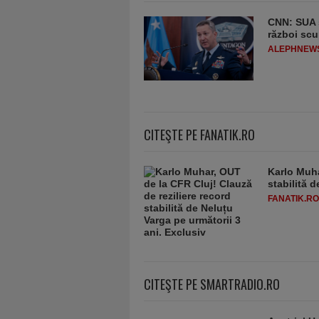
CNN: SUA ş
război scu
ALEPHNEW
CITEŞTE PE FANATIK.RO
Karlo Muha
stabilită 
FANATIK.RO
CITEŞTE PE SMARTRADIO.RO