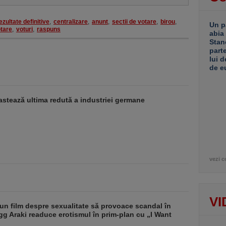
ezultate definitive
,
centralizare
,
anunt
,
sectii de votare
,
birou
,
Un p
tare
,
voturi
,
raspuns
abia
Stan
part
lui d
de e
stează ultima redută a industriei germane
vezi c
VI
un film despre sexualitate să provoace scandal în
g Araki readuce erotismul în prim-plan cu „I Want