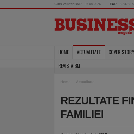
Curs valutar BNR
- 07.08.2026
EUR
- 5.2473 
HOME
ACTUALITATE
COVER STOR
REVISTA BM
Home
Actualitate
REZULTATE F
FAMILIEI