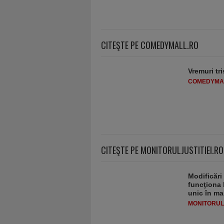
CITEŞTE PE COMEDYMALL.RO
Vremuri tri
COMEDYMA
CITEŞTE PE MONITORULJUSTITIEI.RO
Modificări
funcţiona 
unic în ma
MONITORULJ