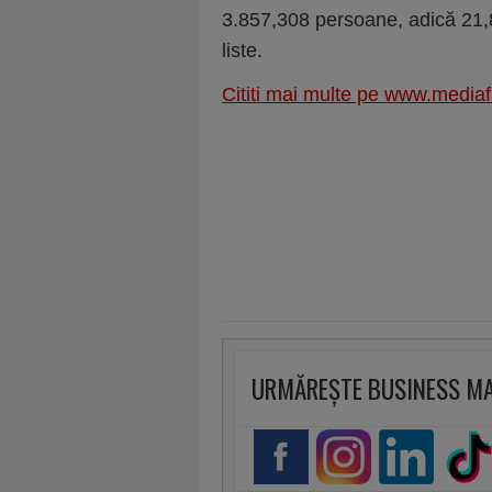
3.857,308 persoane, adică 21,8
liste.
Cititi mai multe pe www.mediaf
URMĂREȘTE BUSINESS M