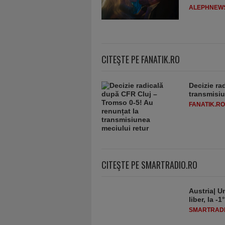
ALEPHNEW
CITEŞTE PE FANATIK.RO
Decizie ra
transmisiu
FANATIK.RO
CITEŞTE PE SMARTRADIO.RO
Austria| Un
liber, la 
SMARTRADI