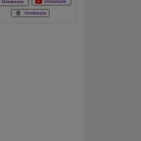
Urmărește
Urmărește
Urmărește