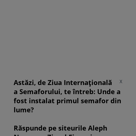
Astăzi, de Ziua Internațională
X
a Semaforului, te întreb: Unde a
fost instalat primul semafor din
lume?
Răspunde pe siteurile Aleph