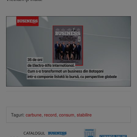
Taguri:
carbune
,
record
,
consum
,
stabilire