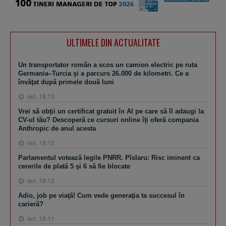
ULTIMELE DIN ACTUALITATE
Un transportator român a scos un camion electric pe ruta
Germania–Turcia şi a parcurs 26.000 de kilometri. Ce a
învăţat după primele două luni
ieri, 18:13
Vrei să obţii un certificat gratuit în AI pe care să îl adaugi la
CV-ul tău? Descoperă ce cursuri online îţi oferă compania
Anthropic de anul acesta
ieri, 18:12
Parlamentul votează legile PNRR. Pîslaru: Risc iminent ca
cererile de plată 5 şi 6 să fie blocate
ieri, 18:12
Adio, job pe viaţă! Cum vede generaţia ta succesul în
carieră?
ieri, 18:11