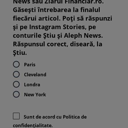
News sau Ziarul Financiar.ro.
Găsești întrebarea la finalul
fiecărui articol. Poți să răspunzi
și pe Instagram Stories, pe
conturile Știu și Aleph News.
Răspunsul corect, diseară, la
Știu.
Paris
Cleveland
Londra
New York
Sunt de acord cu
Politica de
confidenţialitate.