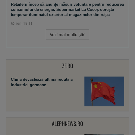
Retailerii încep să anunţe măsuri voluntare pentru reducerea
consumului de energie. Supermarket La Cocoş opreşte
temporar iluminatul exterior al magazinelor din reţea
ieri, 18:11
Vezi mai multe ştiri
ZF.RO
China devastează ultima redută a
industriei germane
ALEPHNEWS.RO