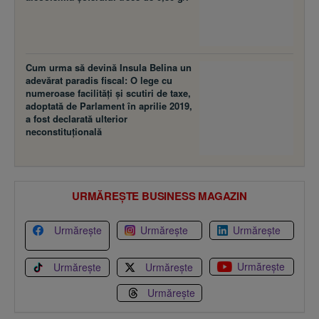
Cum urma să devină Insula Belina un
adevărat paradis fiscal: O lege cu
numeroase facilităţi şi scutiri de taxe,
adoptată de Parlament în aprilie 2019,
a fost declarată ulterior
neconstituţională
URMĂREȘTE BUSINESS MAGAZIN
Urmărește
Urmărește
Urmărește
Urmărește
Urmărește
Urmărește
Urmărește