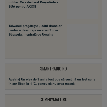
militar. Ce a declarat Președintele
SUA pentru AXIOS
Taiwanul pregătește „iadul dronelor”
pentru a descuraja invazia Chinei.
Strategia, inspirată de Ucraina
SMARTRADIO.RO
Austria| Un elev de 9 ani a fost pus să susţină un test scris
în aer liber, la -1°C, pentru că nu avea mască
COMEDYMALL.RO