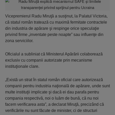
Vicepremierul Radu Miruţă a susţinut, la Palatul Victoria,
că statul român tratează cu maximă fermitate contractele
din industria de apărare şi respinge orice speculaţie
privind firme „inventate peste noapte” sau influenţe din
zona serviciilor.
Oficialul a subliniat că Ministerul Apărării colaborează
exclusiv cu companii autorizate prin mecanisme
instituţionale clare.
„Există un strat în statul român oficial care autorizează
companii pentru industria naţională de apărare, unde sunt
multe instituţii implicate şi dacă ei dau parafa pentru
compania respectivă, noi o luăm de bună, că nu noi
facem verificarea asta”, a declarat Miruţă, precizând că
verificările nu sunt făcute de minister, ci de structuri