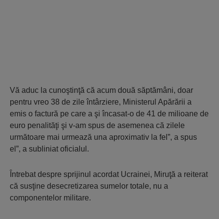
Vă aduc la cunoştinţă că acum două săptămâni, doar
pentru vreo 38 de zile întârziere, Ministerul Apărării a
emis o factură pe care a şi încasat-o de 41 de milioane de
euro penalităţi şi v-am spus de asemenea că zilele
următoare mai urmează una aproximativ la fel”, a spus
el”, a subliniat oficialul.
Întrebat despre sprijinul acordat Ucrainei, Miruţă a reiterat
că susţine desecretizarea sumelor totale, nu a
componentelor militare.