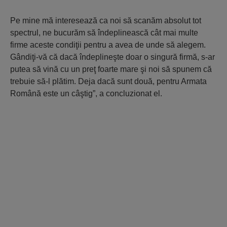
Pe mine mă interesează ca noi să scanăm absolut tot
spectrul, ne bucurăm să îndeplinească cât mai multe
firme aceste condiţii pentru a avea de unde să alegem.
Gândiţi-vă că dacă îndeplineşte doar o singură firmă, s-ar
putea să vină cu un preţ foarte mare şi noi să spunem că
trebuie să-l plătim. Deja dacă sunt două, pentru Armata
Română este un câştig”, a concluzionat el.