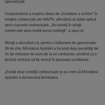
specializate.
Vicepremierul a respins ideea de „închidere a ochilor” în
relaţiile comerciale ale MAPN, afirmând că statul aplică
strict clauzele contractuale. „Nu există în relaţii
comerciale prea multă bună-credinţă”, a spus el.
Miruţă a dezvăluit că, pentru o întârziere de aproximativ
38 de zile, Ministerul Apărării a încasat deja penalităţi de
41 de milioane de euro de la un contractor, urmând ca o
factură similară să fie emisă în perioada următoare.
„Există doar condiţii contractuale şi eu cred că Ministerul
Apărării a demonstrat fermitatea.