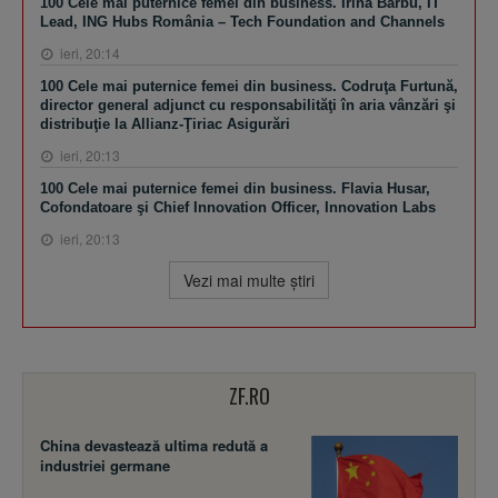
100 Cele mai puternice femei din business. Irina Barbu, IT
Lead, ING Hubs România – Tech Foundation and Channels
ieri, 20:14
100 Cele mai puternice femei din business. Codruţa Furtună,
director general adjunct cu responsabilităţi în aria vânzări şi
distribuţie la Allianz-Ţiriac Asigurări
ieri, 20:13
100 Cele mai puternice femei din business. Flavia Husar,
Cofondatoare şi Chief Innovation Officer, Innovation Labs
ieri, 20:13
Vezi mai multe ştiri
ZF.RO
China devastează ultima redută a
industriei germane