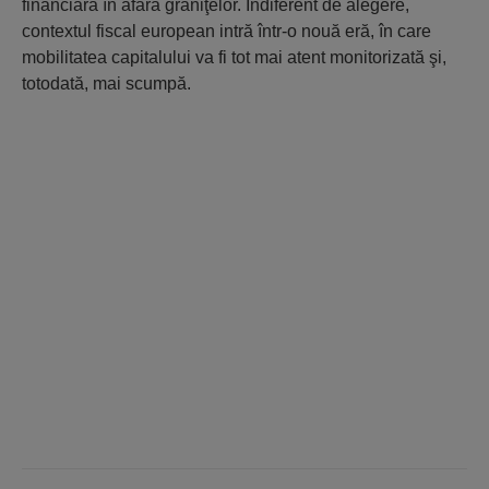
financiară în afara graniţelor. Indiferent de alegere,
contextul fiscal european intră într-o nouă eră, în care
mobilitatea capitalului va fi tot mai atent monitorizată şi,
totodată, mai scumpă.