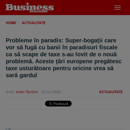
Desch
meniu
HOME
ACTUALITATE
Probleme în paradis: Super-bogaţii care
vor să fugă cu banii în paradisuri fiscale
ca să scape de taxe s-au lovit de o nouă
problemă. Aceste ţări europene pregătesc
taxe usturătoare pentru oricine vrea să
sară gardul
Autor:
Iulian Tenchiu
25 iun 2025
ACTUALITATE