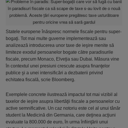
Statele europene înăspresc normele fiscale pentru super-
bogaţi. Tot mai multe guverne implementează sau
analizează introducerea unor taxe de ieşire menite să
limiteze exodul persoanelor bogate către paradisurile
fiscale, precum Monaco, Elveţia sau Dubai. Măsura vine
în contextul unei presiuni crescute asupra finanţelor
publice şi a unei intensificări a dezbaterii privind
echitatea fiscală, scrie Bloomberg.
Exemplele concrete ilustrează impactul tot mai vizibil al
taxelor de ieşire asupra libertăţii fiscale a persoanelor cu
active semnificative. Un caz notoriu este cel al unui tânăr
student la Medicină din Germania, care deţinea acţiuni
evaluate la 800.000 de euro, în urma înfiinţării unui