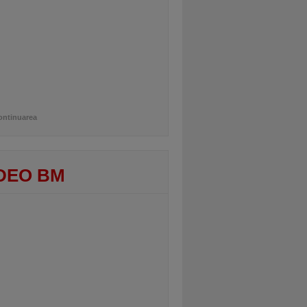
ontinuarea
DEO BM