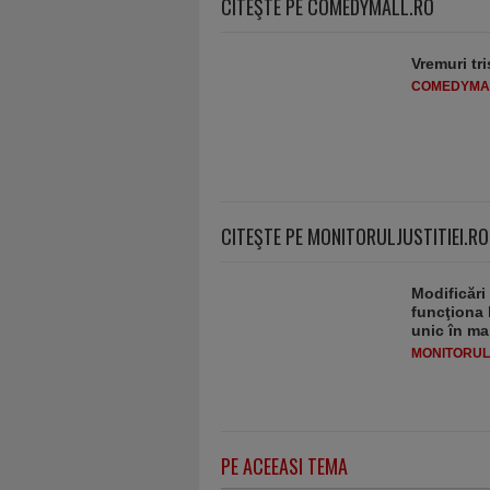
CITEŞTE PE COMEDYMALL.RO
Vremuri tri
COMEDYMA
CITEŞTE PE MONITORULJUSTITIEI.RO
Modificări
funcţiona 
unic în ma
MONITORULJ
PE ACEEASI TEMA