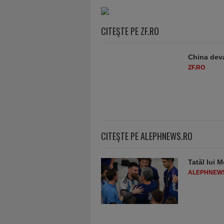
CITEŞTE PE ZF.RO
China deva
ZF.RO
CITEŞTE PE ALEPHNEWS.RO
Tatăl lui M
ALEPHNEW