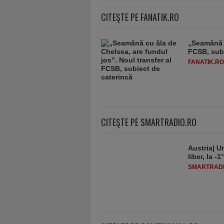
CITEŞTE PE FANATIK.RO
„Seamănă c
FCSB, subi
FANATIK.RO
CITEŞTE PE SMARTRADIO.RO
Austria| Un
liber, la 
SMARTRADI