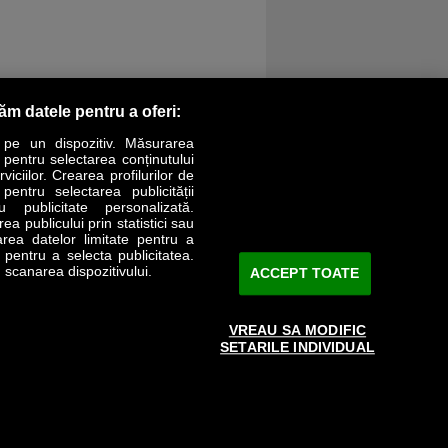
răm datele pentru a oferi:
 pe un dispozitiv. Măsurarea
r pentru selectarea conținutului
iciilor. Crearea profilurilor de
 pentru selectarea publicității
LIFESTYLE
SPECIAL
OPINII
u publicitate personalizată.
a publicului prin statistici sau
area datelor limitate pentru a
Revista Business Magazin
e pentru a selecta publicitatea.
 scanarea dispozitivului.
ACCEPT TOATE
Abonează-te şi primeşte revista acasă
saptămânal
VREAU SA MODIFIC
Discount:
15%
SETARILE INDIVIDUAL
Arhivă revistă
ABONARE